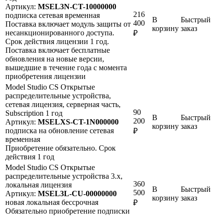
Артикул:
MSEL3N-CT-10000000
216
подписка
сетевая
временная
В
Быстрый
400
Поставка включает модуль защиты от
корзину
заказ
несанкционированного доступа.
₽
Срок действия лицензии 1 год.
Поставка включает бесплатные
обновления на новые версии,
вышедшие в течение года с момента
приобретения лицензии
Model Studio CS Открытые
распределительные устройства,
сетевая лицензия, серверная часть,
90
Subscription 1 год
В
Быстрый
200
Артикул:
MSELXS-CT-1N000000
корзину
заказ
подписка на обновление
сетевая
₽
временная
Приобретение обязательно. Срок
действия 1 год
Model Studio CS Открытые
распределительные устройства 3.x,
360
локальная лицензия
В
Быстрый
500
Артикул:
MSEL3L-CU-00000000
корзину
заказ
новая
локальная
бессрочная
₽
Обязательно приобретение подписки