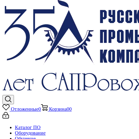
Отложенные
0
Корзина
0
0
Каталог ПО
Оборудование
Обучение