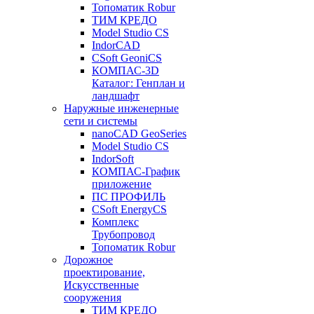
Топоматик Robur
ТИМ КРЕДО
Model Studio CS
IndorCAD
CSoft GeoniCS
КОМПАС-3D
Каталог: Генплан и
ландшафт
Наружные инженерные
сети и системы
nanoCAD GeoSeries
Model Studio CS
IndorSoft
КОМПАС-График
приложение
ПС ПРОФИЛЬ
CSoft EnergyCS
Комплекс
Трубопровод
Топоматик Robur
Дорожное
проектирование,
Искусственные
сооружения
ТИМ КРЕДО