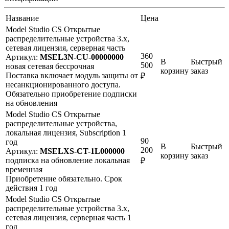
Название
Цена
Model Studio CS Открытые
распределительные устройства 3.x,
сетевая лицензия, серверная часть
360
Артикул:
MSEL3N-CU-00000000
В
Быстрый
500
новая
сетевая
бессрочная
корзину
заказ
Поставка включает модуль защиты от
₽
несанкционированного доступа.
Обязательно приобретение подписки
на обновления
Model Studio CS Открытые
распределительные устройства,
локальная лицензия, Subscription 1
90
год
В
Быстрый
200
Артикул:
MSELXS-CT-1L000000
корзину
заказ
подписка на обновление
локальная
₽
временная
Приобретение обязательно. Срок
действия 1 год
Model Studio CS Открытые
распределительные устройства 3.x,
сетевая лицензия, серверная часть 1
год