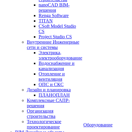
nanoCAD BIM-
решения
Renga Software
TITAN
CSoft Model Studio
CS
Project Studio CS
Внутренние Инженерные
сети и системы
Электрика,
электрооборудование
Водоснабжение и
канализация
Отопление и
вентиляция
ОПС и СКС
Дизайн и планировка
ПЛАНОПЛАН
Комплексные САПР-
решения
Организация
строительства
Технологическое
Оборудование
проектирование