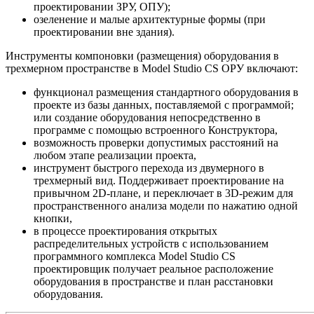
проектировании ЗРУ, ОПУ);
озеленение и малые архитектурные формы (при
проектировании вне здания).
Инструменты компоновки (размещения) оборудования в
трехмерном пространстве в Model Studio CS ОРУ включают:
функционал размещения стандартного оборудования в
проекте из базы данных, поставляемой с программой;
или создание оборудования непосредственно в
программе с помощью встроенного Конструктора,
возможность проверки допустимых расстояний на
любом этапе реализации проекта,
инструмент быстрого перехода из двумерного в
трехмерный вид. Поддерживает проектирование на
привычном 2D-плане, и переключает в 3D-режим для
пространственного анализа модели по нажатию одной
кнопки,
в процессе проектирования открытых
распределительных устройств с использованием
программного комплекса Model Studio CS
проектировщик получает реальное расположение
оборудования в пространстве и план расстановки
оборудования.