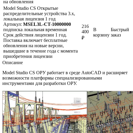
на обновления
Model Studio CS Открытые
распределительные устройства 3.x,
локальная лицензия 1 год
Артикул:
MSEL3L-CT-10000000
216
подписка
локальная
временная
В
Быстрый
400
Срок действия лицензии 1 год.
корзину
заказ
₽
Поставка включает бесплатные
обновления на новые версии,
вышедшие в течение года с момента
приобретения лицензии
Описание
Model Studio CS ОРУ работает в среде AutoCAD и расширяет
возможности платформы специализированными
инструментами для разработки ОРУ.