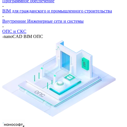
Программное обеспечение
-
BIM для гражданского и промышленного строительства
-
Внутренние Инженерные сети и системы
-
ОПС и СКС
-
nanoCAD BIM ОПС