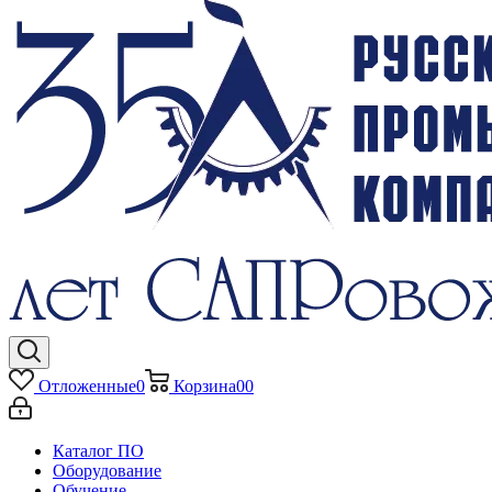
Отложенные
0
Корзина
0
0
Каталог ПО
Оборудование
Обучение