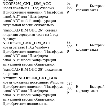
62
NCOPS260_CNL_12M_ACC
В
Быстрый
900
новая
локальная
1 Год
Windows
корзину
заказ
Приобретение лицензии "Платформа
₽
nanoCAD" или "Платформа
nanoCAD" любой конфигурации
актуальной версии обязательно.
"nanoCAD BIM ОПС 26", сетевая
лицензия серверная часть на 1 год
Артикул:
88
NCOPS260_CNN_12M_ACC
В
Быстрый
300
новая
сетевая
1 Год
Windows
корзину
заказ
Приобретение лицензии "Платформа
₽
nanoCAD" или "Платформа
nanoCAD" любой конфигурации
актуальной версии обязательно.
"nanoCAD BIM ОПС 26", локальная
лицензия
Артикул:
NCOPS260_CNL_BOX
новая
локальная
постоянная
Windows
217
Приобретение лицензии "Платформа
В
Быстрый
000
nanoCAD" или "Платформа
корзину
заказ
₽
nanoCAD" любой конфигурации
актуальной версии обязательно.
Приобретение подписки на