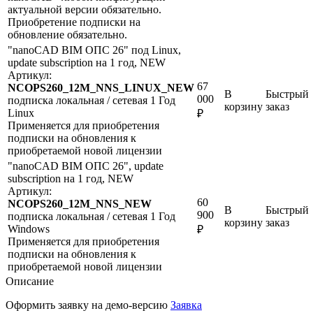
актуальной версии обязательно.
Приобретение подписки на
обновление обязательно.
"nanoCAD BIM ОПС 26" под Linux,
update subscription на 1 год, NEW
Артикул:
67
NCOPS260_12M_NNS_LINUX_NEW
В
Быстрый
000
подписка
локальная / сетевая
1 Год
корзину
заказ
Linux
₽
Применяется для приобретения
подписки на обновления к
приобретаемой новой лицензии
"nanoCAD BIM ОПС 26", update
subscription на 1 год, NEW
Артикул:
60
NCOPS260_12M_NNS_NEW
В
Быстрый
900
подписка
локальная / сетевая
1 Год
корзину
заказ
Windows
₽
Применяется для приобретения
подписки на обновления к
приобретаемой новой лицензии
Описание
Оформить заявку на демо-версию
Заявка