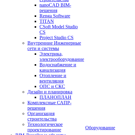
nanoCAD BIM-
решения
Renga Software
TITAN
CSoft Model Studio
CS
Project Studio CS
Внутренние Инженерные
сети и системы
Электрика,
электрооборудование
Водоснабжение и
канализация
Отопление и
вентиляция
ОПС и СКС
Дизайн и планировка
ПЛАНОПЛАН
Комплексные САПР-
решения
Организация
строительства
Технологическое
Оборудование
проектирование