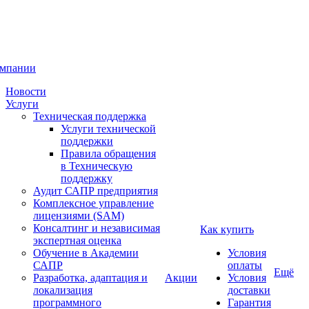
омпании
Новости
Услуги
Техническая поддержка
Услуги технической
поддержки
Правила обращения
в Техническую
поддержку
Аудит САПР предприятия
Комплексное управление
лицензиями (SAM)
Консалтинг и независимая
Как купить
экспертная оценка
Обучение в Академии
Условия
САПР
оплаты
Ещё
Разработка, адаптация и
Акции
Условия
локализация
доставки
программного
Гарантия