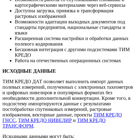
картографическими материалами через веб-сервисы
Доступна загрузка, привязка и трансформация
растровых изображений
Возможности адаптации выходных документов под
стандарты предприятия, национальные стандарты и
языки
Расширенная система настройки и обработки данных
полевого кодирования
Бесшовная интеграция с другими подсистемами ТИМ
КРЕДО
Работа на отечественных операционных системах
ИСХОДНЫЕ ДАННЫЕ
ТИМ КРЕДО ДАТ позволяет выполнить импорт данных
полевых измерений, полученных с электронных тахеометров
и цифровых нивелиров в популярных форматах без
необходимости дополнительной конвертации. Кроме того, в
подсистему импортируются данные с результатами
постобработки спутниковых измерений, растровые
изображения, векторные данные, проекты
ТИМ КРЕДО
ГНСС
,
ТИМ КРЕДО НИВЕЛИР
и
ТИМ КРЕДО
ТРАНСФОРМ
.
Исходными данными могут быть: