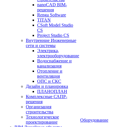
nanoCAD BIM-
решения
Renga Software
TITAN
CSoft Model Studio
CS
Project Studio CS
Внутренние Инженерные
сети и системы
Электрика,
электрооборудование
Водоснабжение и
канализация
Отопление и
вентиляция
ОПС и СКС
Дизайн и планировка
ПЛАНОПЛАН
Комплексные САПР-
решения
Организация
строительства
Технологическое
Оборудование
проектирование