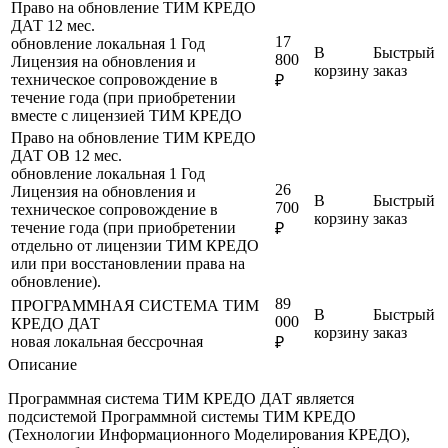
Право на обновление ТИМ КРЕДО
ДАТ 12 мес.
17
обновление
локальная
1 Год
В
Быстрый
800
Лицензия на обновления и
корзину
заказ
техническое сопровождение в
₽
течение года (при приобретении
вместе с лицензией ТИМ КРЕДО
Право на обновление ТИМ КРЕДО
ДАТ ОВ 12 мес.
обновление
локальная
1 Год
26
Лицензия на обновления и
В
Быстрый
700
техническое сопровождение в
корзину
заказ
течение года (при приобретении
₽
отдельно от лицензии ТИМ КРЕДО
или при восстановлении права на
обновление).
89
ПРОГРАММНАЯ СИСТЕМА ТИМ
В
Быстрый
000
КРЕДО ДАТ
корзину
заказ
новая
локальная
бессрочная
₽
Описание
Программная система ТИМ КРЕДО ДАТ является
подсистемой Программной системы ТИМ КРЕДО
(Технологии Информационного Моделирования КРЕДО),