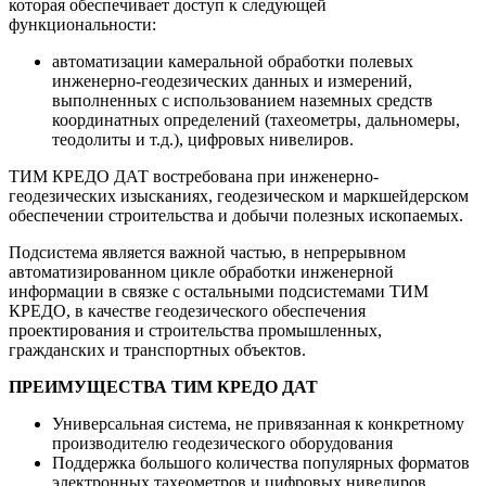
которая обеспечивает доступ к следующей
функциональности:
автоматизации камеральной обработки полевых
инженерно-геодезических данных и измерений,
выполненных с использованием наземных средств
координатных определений (тахеометры, дальномеры,
теодолиты и т.д.), цифровых нивелиров.
ТИМ КРЕДО ДАТ востребована при инженерно-
геодезических изысканиях, геодезическом и маркшейдерском
обеспечении строительства и добычи полезных ископаемых.
Подсистема является важной частью, в непрерывном
автоматизированном цикле обработки инженерной
информации в связке с остальными подсистемами ТИМ
КРЕДО, в качестве геодезического обеспечения
проектирования и строительства промышленных,
гражданских и транспортных объектов.
ПРЕИМУЩЕСТВА ТИМ КРЕДО ДАТ
Универсальная система, не привязанная к конкретному
производителю геодезического оборудования
Поддержка большого количества популярных форматов
электронных тахеометров и цифровых нивелиров