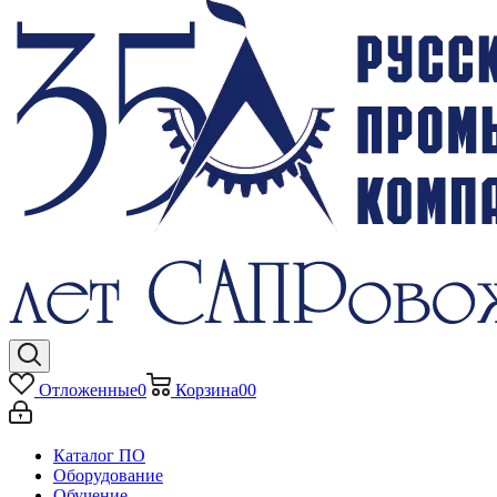
Отложенные
0
Корзина
0
0
Каталог ПО
Оборудование
Обучение