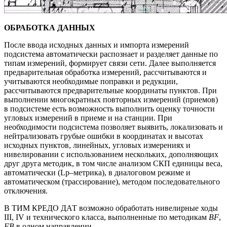
ОБРАБОТКА ДАННЫХ
После ввода исходных данных и импорта измерений
подсистема автоматически распознает и разделяет данные по
типам измерений, формирует связи сети. Далее выполняется
предварительная обработка измерений, рассчитываются и
учитываются необходимые поправки и редукции,
рассчитываются предварительные координаты пунктов. При
выполнении многократных повторных измерений (приемов)
в подсистеме есть возможность выполнить оценку точности
угловых измерений в приеме и на станции. При
необходимости подсистема позволяет выявить, локализовать и
нейтрализовать грубые ошибки в координатах и высотах
исходных пунктов, линейных, угловых измерениях и
нивелировании с использованием нескольких, дополняющих
друг друга методик, в том числе анализом СКП единицы веса,
автоматически (Lp–метрика), в диалоговом режиме и
автоматическом (трассирование), методом последовательного
отключения.
В ТИМ КРЕДО ДАТ возможно обработать нивелирные ходы
III, IV и технического класса, выполненные по методикам
BF
,
FB
в одном направлении.