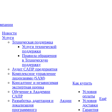
омпании
Новости
Услуги
Техническая поддержка
Услуги технической
поддержки
Правила обращения
в Техническую
поддержку
Аудит САПР предприятия
Комплексное управление
лицензиями (SAM)
Консалтинг и независимая
Как купить
экспертная оценка
Обучение в Академии
Условия
САПР
оплаты
Ещё
Разработка, адаптация и
Акции
Условия
локализация
доставки
программного
Гарантия