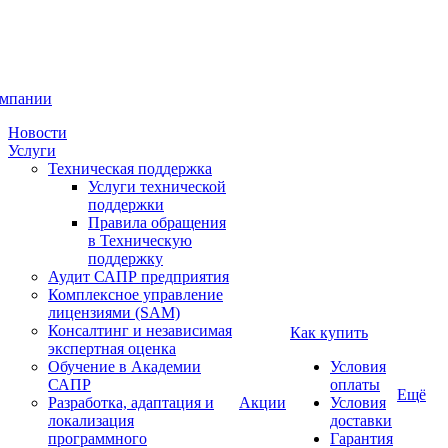
омпании
Новости
Услуги
Техническая поддержка
Услуги технической
поддержки
Правила обращения
в Техническую
поддержку
Аудит САПР предприятия
Комплексное управление
лицензиями (SAM)
Консалтинг и независимая
Как купить
экспертная оценка
Обучение в Академии
Условия
САПР
оплаты
Ещё
Разработка, адаптация и
Акции
Условия
локализация
доставки
программного
Гарантия