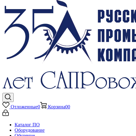
Отложенные
0
Корзина
0
0
Каталог ПО
Оборудование
Обучение