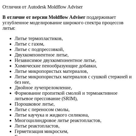
Отличия от Autodesk Moldflow Adviser
В отличие от версии Moldflow Adviser
поддерживает
углубленное моделирование широкого спектра процессов
литья:
Литье термопластиков,
Литье с газом,
Литье с подпрессовкой,
Двухкомпонентное литье,
Независимое двухкомпонентное литье,
Химические пенообразующие добавки,
Литье микропористых материалов,
Литье микропористых материалов с сушкой стержней и
без нее,
Двойное лучепреломление,
Формование пропиткой смолой и термоактивное
литьевое прессование (SRIM),
Порошковое литье,
Литье с переносом смолы,
Литье каучука и жидкого силикона,
Многоцилиндровое литье реактопластов,
Литье реактопластов,
Герметизация микросхем,