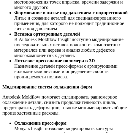
местоположения точек впрыска, времени задержки и
многого другого.
Формование и литье под давлением с подпрессовкой
Литье и создание деталей для специализированного
применения, для которого не подходит традиционное
литье под давлением.
Вставка ортотропных деталей
В Autodesk Moldflow Insight доступно моделирование
последовательных вставок волокон из композитных
материалов или дерева и анализ любых дефектов
многокомпонентных деталей.
Литьевое прессование полимера в 3D
Назначение деталей пресс-формы с армирующими
волоконными листами и определение свойств
проницаемости полимера.
Моделирование систем охлаждения форм
Autodesk Moldflow помогает спланировать равномерное
охлаждение детали, снизить продолжительность цикла,
предотвратить деформацию, а также минимизировать общие
производственные расходы.
Охлаждение пресс-форм
Модуль Insight позволяет моделировать контуры