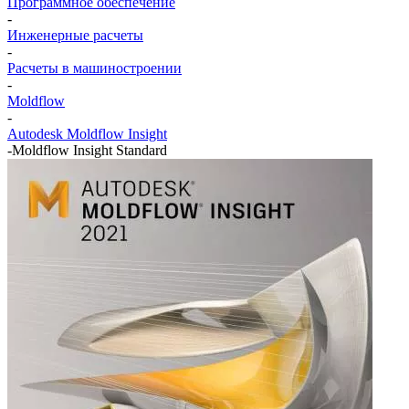
Программное обеспечение
-
Инженерные расчеты
-
Расчеты в машиностроении
-
Moldflow
-
Autodesk Moldflow Insight
-
Moldflow Insight Standard