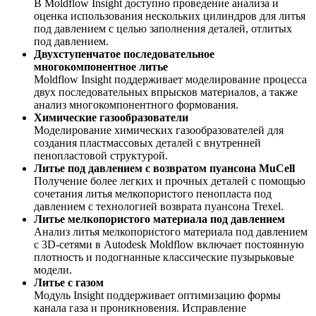
В Moldflow Insight доступно проведение анализа и
оценка использования нескольких цилиндров для литья
под давлением с целью заполнения деталей, отлитых
под давлением.
Двухступенчатое последовательное
многокомпонентное литье
Moldflow Insight поддерживает моделирование процесса
двух последовательных впрысков материалов, а также
анализ многокомпонентного формования.
Химические газообразователи
Моделирование химических газообразователей для
создания пластмассовых деталей с внутренней
пенопластовой структурой.
Литье под давлением с возвратом пуансона MuCell
Получение более легких и прочных деталей с помощью
сочетания литья мелкопористого пенопласта под
давлением с технологией возврата пуансона Trexel.
Литье мелкопористого материала под давлением
Анализ литья мелкопористого материала под давлением
с 3D-сетями в Autodesk Moldflow включает постоянную
плотность и подогнанные классические пузырьковые
модели.
Литье с газом
Модуль Insight поддерживает оптимизацию формы
канала газа и проникновения. Исправление