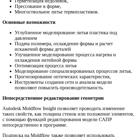
Герметизация недоливок,
Прессование в форме,
Многоствольное литье термопластиков.
Основные возможности
Углубленное моделирование литья пластика под
давлением
Подача полимера, охлаждение формы и расчет
искажений формы деталей
Улучшенное моделирование процесса нагрева и
охлаждения литейной формы
Оптимизация процесса литья
Моделирование специализированных процессов литья,
Прогнозирование оптических характеристик,
Инструменты создания сети и анализа модели
позволяют повысить производительность.
Непосредственное редактирование геометрии
Autodesk Moldflow Insight позволяет проводить изменение
таких свойств, как толщина стенок или положение элементов,
с помощью функций редактирования модели САПР
непосредственно в программе.
Подписка на Moldflow также позволяет использовать