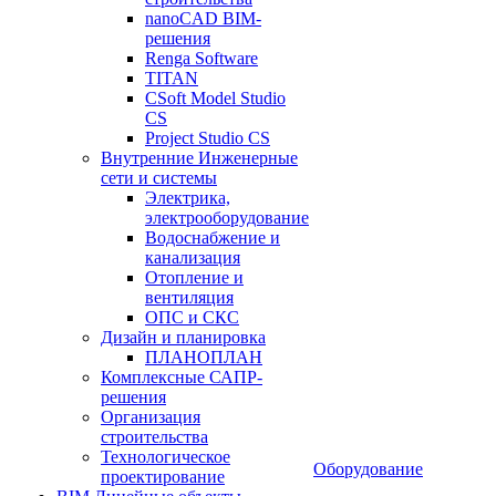
nanoCAD BIM-
решения
Renga Software
TITAN
CSoft Model Studio
CS
Project Studio CS
Внутренние Инженерные
сети и системы
Электрика,
электрооборудование
Водоснабжение и
канализация
Отопление и
вентиляция
ОПС и СКС
Дизайн и планировка
ПЛАНОПЛАН
Комплексные САПР-
решения
Организация
строительства
Технологическое
Оборудование
проектирование