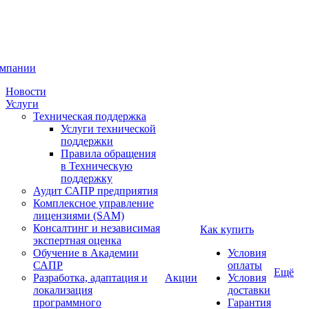
омпании
Новости
Услуги
Техническая поддержка
Услуги технической
поддержки
Правила обращения
в Техническую
поддержку
Аудит САПР предприятия
Комплексное управление
лицензиями (SAM)
Консалтинг и независимая
Как купить
экспертная оценка
Обучение в Академии
Условия
САПР
оплаты
Ещё
Разработка, адаптация и
Акции
Условия
локализация
доставки
программного
Гарантия