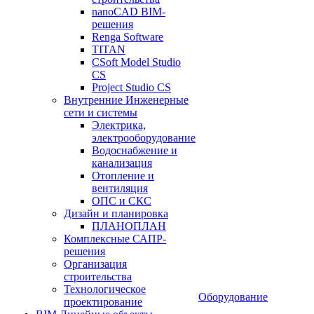
nanoCAD BIM-
решения
Renga Software
TITAN
CSoft Model Studio
CS
Project Studio CS
Внутренние Инженерные
сети и системы
Электрика,
электрооборудование
Водоснабжение и
канализация
Отопление и
вентиляция
ОПС и СКС
Дизайн и планировка
ПЛАНОПЛАН
Комплексные САПР-
решения
Организация
строительства
Технологическое
Оборудование
проектирование