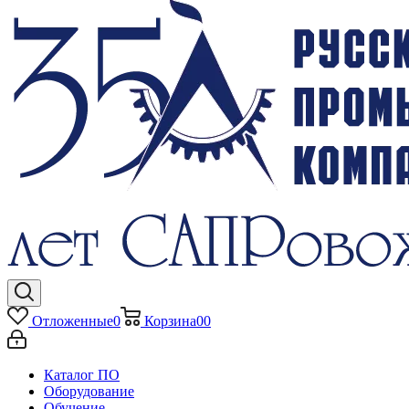
Отложенные
0
Корзина
0
0
Каталог ПО
Оборудование
Обучение