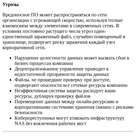
Угрозы
Вредоносное ПО может распространяться по сети
организации с угрожающей скоростью, используя тесные
взаимосвязи между элементами в современных сетях. В
условиях постоянно растущего числа угроз один-
единственный зараженный файл, случайно помещенный в
хранилище, подвергает риску заражения каждый узел
корпоративной сети.
Нарушение целостности данных может вызвать сбои в
бизнес-процессах компании
Децентрализованное управление приводит к
недостаточной прозрачности защиты данных
Файлы, не прошедшие проверку при доступе,
подвергают опасности все сетевые ресурсы компании
Неэффективная система защиты расходует ваши
ресурсы, дублируя проверку файлов
Перемещение данных между онлайн-ресурсами и
корпоративными системами хранения связано с рисками
безопасности
Киберпреступники могут атаковать инфраструктуру
NAS без вовлечения рабочих мест