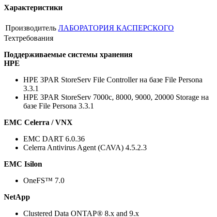
Характеристики
Производитель
ЛАБОРАТОРИЯ КАСПЕРСКОГО
Техтребования
Поддерживаемые системы хранения
HPE
HPE 3PAR StoreServ File Controller на базе File Persona
3.3.1
HPE 3PAR StoreServ 7000c, 8000, 9000, 20000 Storage на
базе File Persona 3.3.1
EMC Celerra / VNX
EMC DART 6.0.36
Celerra Antivirus Agent (CAVA) 4.5.2.3
EMC Isilon
OneFS™ 7.0
NetApp
Clustered Data ONTAP® 8.x and 9.x