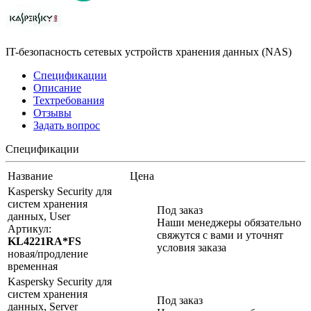
IT-безопасность сетевых устройств хранения данных (NAS)
Спецификации
Описание
Техтребования
Отзывы
Задать вопрос
Спецификации
Название
Цена
Kaspersky Security для
систем хранения
Под заказ
данных, User
Наши менеджеры обязательно
Артикул:
свяжутся с вами и уточнят
KL4221RA*FS
условия заказа
новая/продление
временная
Kaspersky Security для
систем хранения
Под заказ
данных, Server