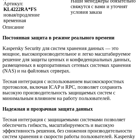
Наши менеджеры обязательно
Артикул:
свяжутся с вами и уточнят
KL4222RA*FS
условия заказа
новая/продление
временная
Описание
Постоянная защита в режиме реального времени
Kaspersky Security для систем хранения данных — это
мощное, высокопроизводительное и легко масштабируемое
решение для защиты ценных и конфиденциальных данных,
размещенных в корпоративных сетевых системах хранения
(NAS) и на файловых серверах.
Тесная интеграция с использованием высокоскоростных
протоколов, включая ICAP и RPC, позволяет сохранить
высокую производительность защищаемых систем с
минимальным влиянием на работу пользователей.
Надежная и прозрачная защита данных
Тесная интеграция с защищаемыми системами позволяет
обеспечить гибкость, масштабируемость и высокую
эффективность решения, без снижения производительности
систем хранения и скорости работы пользователей. Kaspersky