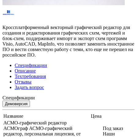
Кроссплатформенный векторный графический редактор для
создания и редактирования графических схем, чертежей и
блок-схем, поддерживает импорт и экспорт схем программ
Visio, AutoCAD, MapInfo, что позволяет заменить иностранное
ПО и вести совместную работу с теми, кто еще не перешел на
российское ПО.
Спецификации
Описание
Техтребования
Отзывы
Задать вопрос
Спецификации
Демоверсия
Название
Цена
АСМО-графический редактор
АСМОграф АСМО-графический
Под заказ
редактор, персональная лицензия, от
Наши