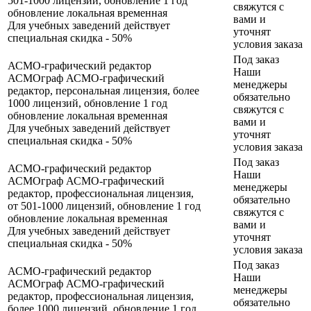
501-1000 лицензий, обновление 1 год
свяжутся с
обновление
локальная
временная
вами и
Для учебных заведений действует
уточнят
специальная скидка - 50%
условия заказа
Под заказ
АСМО-графический редактор
Наши
АСМОграф АСМО-графический
менеджеры
редактор, персональная лицензия, более
обязательно
1000 лицензий, обновление 1 год
свяжутся с
обновление
локальная
временная
вами и
Для учебных заведений действует
уточнят
специальная скидка - 50%
условия заказа
Под заказ
АСМО-графический редактор
Наши
АСМОграф АСМО-графический
менеджеры
редактор, профессиональная лицензия,
обязательно
от 501-1000 лицензий, обновление 1 год
свяжутся с
обновление
локальная
временная
вами и
Для учебных заведений действует
уточнят
специальная скидка - 50%
условия заказа
Под заказ
АСМО-графический редактор
Наши
АСМОграф АСМО-графический
менеджеры
редактор, профессиональная лицензия,
обязательно
более 1000 лицензий, обновление 1 год