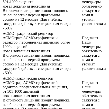
501-1000 лицензий
менеджеры
новая
локальная
постоянная
обязательно
В стоимость лицензии входит подписка
свяжутся с
на обновление версий программы
вами и
сроком на 12 месяцев. Для учебных
уточнят
заведений действует специальная скидка
условия заказа
- 50%
АСМО-графический редактор
АСМОграф АСМО-графический
Под заказ
редактор, персональная лицензия, более
Наши
1000 лицензий
менеджеры
новая
локальная
постоянная
обязательно
В стоимость лицензии входит подписка
свяжутся с
на обновление версий программы
вами и
сроком на 12 месяцев. Для учебных
уточнят
заведений действует специальная скидка
условия заказа
- 50%
АСМО-графический редактор
АСМОграф АСМО-графический
Под заказ
редактор, профессиональная лицензия,
Наши
от 501-1000 лицензий
менеджеры
новая
локальная
постоянная
обязательно
В стоимость лицензии входит подписка
свяжутся с
на обновление версий программы
вами и
сроком на 12 месяцев. Для учебных
уточнят