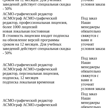
заведений действует специальная скидка
условия заказа
- 50%
АСМО-графический редактор
АСМОграф АСМО-графический
Под заказ
редактор, профессиональная лицензия,
Наши
более 1000 лицензий
менеджеры
новая
локальная
постоянная
обязательно
В стоимость лицензии входит подписка
свяжутся с
на обновление версий программы
вами и
сроком на 12 месяцев. Для учебных
уточнят
заведений действует специальная скидка
условия заказа
- 50%
Под заказ
Наши
АСМО-графический редактор
менеджеры
АСМОграф АСМО-графический
обязательно
редактор, персональная лицензия,
свяжутся с
подписка, 12 месяцев
вами и
подписка
локальная
временная
уточнят
условия заказа
Под заказ
Наши
АСМО-графический редактор
менеджеры
АСМОграф АСМО-графический
обязательно