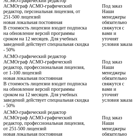
АСМО-графический редактор
АСМОграф АСМО-графический
Под заказ
редактор, персональная лицензия, от
Наши
251-500 лицензий
менеджеры
новая
локальная
постоянная
обязательно
В стоимость лицензии входит подписка
свяжутся с
на обновление версий программы
вами и
сроком на 12 месяцев. Для учебных
уточнят
заведений действует специальная скидка
условия заказа
- 50%
АСМО-графический редактор
АСМОграф АСМО-графический
Под заказ
редактор, профессиональная лицензия,
Наши
от 1-100 лицензий
менеджеры
новая
локальная
постоянная
обязательно
В стоимость лицензии входит подписка
свяжутся с
на обновление версий программы
вами и
сроком на 12 месяцев. Для учебных
уточнят
заведений действует специальная скидка
условия заказа
- 50%
АСМО-графический редактор
АСМОграф АСМО-графический
Под заказ
редактор, профессиональная лицензия,
Наши
от 251-500 лицензий
менеджеры
новая
локальная
постоянная
обязательно