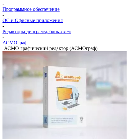
-
Программное обеспечение
-
ОС и Офисные приложения
-
Редакторы диаграмм, блок-схем
-
АСМОграф.
-
АСМО-графический редактор (АСМОграф)