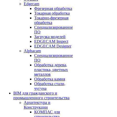
Edgecam
Фрезерная обработка
Токарная обработка
Токарно-фрезерная
обработка
Специализированное
ПО
Загрузка моделей
EDGECAM Inspect
EDGECAM Designer
Alphacam
Специализированное
ПО
Обработка дерева,
пластика, цветных
металлов
Обработка камня
Обработка стали,
чугуна
BIM для гражданского и
промышленного строительства
Архитектура и
Конструкции
КОМПАС для
строительства