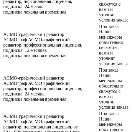
редактор, персональная лицензия,
свяжутся с
подписка, 24 месяца
вами и
подписка
локальная
временная
уточнят
условия заказа
Под заказ
Наши
АСМО-графический редактор
менеджеры
АСМОграф АСМО-графический
обязательно
редактор, профессиональная лицензия,
свяжутся с
подписка, 12 месяцев
вами и
подписка
локальная
временная
уточнят
условия заказа
Под заказ
Наши
АСМО-графический редактор
менеджеры
АСМОграф АСМО-графический
обязательно
редактор, профессиональная лицензия,
свяжутся с
подписка, 24 месяца
вами и
подписка
локальная
временная
уточнят
условия заказа
Под заказ
АСМО-графический редактор
Наши
АСМОграф АСМО-графический
менеджеры
редактор, персональная лицензия, от
обязательно