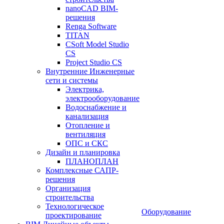
nanoCAD BIM-
решения
Renga Software
TITAN
CSoft Model Studio
CS
Project Studio CS
Внутренние Инженерные
сети и системы
Электрика,
электрооборудование
Водоснабжение и
канализация
Отопление и
вентиляция
ОПС и СКС
Дизайн и планировка
ПЛАНОПЛАН
Комплексные САПР-
решения
Организация
строительства
Технологическое
Оборудование
проектирование