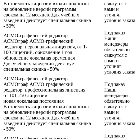
В стоимость лицензии входит подписка
свяжутся с
на обновление версий программы
вами и
сроком на 12 месяцев. Для учебных
уточнят
заведений действует специальная скидка
условия заказа
- 50%
Под заказ
АСМО-графический редактор
Наши
АСМОграф АСМО-графический
менеджеры
редактор, персональная лицензия, от 1-
обязательно
100 лицензий, обновление 1 год
свяжутся с
обновление
локальная
временная
вами и
Для учебных заведений действует
уточнят
специальная скидка - 50%
условия заказа
АСМО-графический редактор
АСМОграф АСМО-графический
Под заказ
редактор, профессиональная лицензия,
Наши
от 101-250 лицензий
менеджеры
новая
локальная
постоянная
обязательно
В стоимость лицензии входит подписка
свяжутся с
на обновление версий программы
вами и
сроком на 12 месяцев. Для учебных
уточнят
заведений действует специальная скидка
условия заказа
- 50%
Под заказ
АСМО-графический редактор