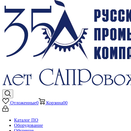
Отложенные
0
Корзина
0
0
Каталог ПО
Оборудование
Обучение