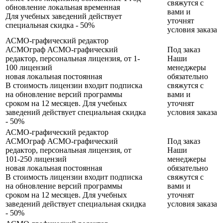
свяжутся с
обновление
локальная
временная
вами и
Для учебных заведений действует
уточнят
специальная скидка - 50%
условия заказа
АСМО-графический редактор
АСМОграф АСМО-графический
Под заказ
редактор, персональная лицензия, от 1-
Наши
100 лицензий
менеджеры
новая
локальная
постоянная
обязательно
В стоимость лицензии входит подписка
свяжутся с
на обновление версий программы
вами и
сроком на 12 месяцев. Для учебных
уточнят
заведений действует специальная скидка
условия заказа
- 50%
АСМО-графический редактор
АСМОграф АСМО-графический
Под заказ
редактор, персональная лицензия, от
Наши
101-250 лицензий
менеджеры
новая
локальная
постоянная
обязательно
В стоимость лицензии входит подписка
свяжутся с
на обновление версий программы
вами и
сроком на 12 месяцев. Для учебных
уточнят
заведений действует специальная скидка
условия заказа
- 50%