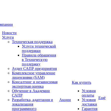
омпании
Новости
Услуги
Техническая поддержка
Услуги технической
поддержки
Правила обращения
в Техническую
поддержку
Аудит САПР предприятия
Комплексное управление
лицензиями (SAM)
Консалтинг и независимая
Как купить
экспертная оценка
Обучение в Академии
Условия
САПР
оплаты
Ещё
Разработка, адаптация и
Акции
Условия
локализация
доставки
программного
Гарантия