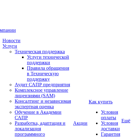
омпании
Новости
Услуги
Техническая поддержка
Услуги технической
поддержки
Правила обращения
в Техническую
поддержку
Аудит САПР предприятия
Комплексное управление
лицензиями (SAM)
Консалтинг и независимая
Как купить
экспертная оценка
Обучение в Академии
Условия
САПР
оплаты
Ещё
Разработка, адаптация и
Акции
Условия
локализация
доставки
программного
Гарантия