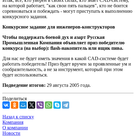
Итак, все, кто уверен в своих силах, кто знает CAD-систему,
на которой работает, "как свои пять пальцев", кто не боится
соревноваться и побеждать - могут приступать к выполнению
конкурсного задания.
Конкурсное задание для инженеров-конструкторов
Чтобы поддержать боевой дух и азарт Русская
Промышленная Компания объявляет приз победителю
конкурса (на выбор): flash-накопитель или ящик пива.
Для нас не будет иметь значения в какой CAD-системе будет
работать победитель! Приз будет вручен за проявленные ум и
сообразительность, а не за инструмент, который при этом
будет использоваться.
Подведение итогов:
29 августа 2005 года.
Поделиться
Назад к списку
Компания
О компании
Новости