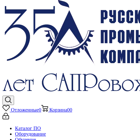
Отложенные
0
Корзина
0
0
Каталог ПО
Оборудование
Обучение