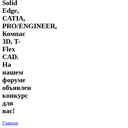
Solid
Edge,
CATIA,
PRO/ENGINEER,
Компас
3D, T-
Flex
CAD.
На
нашем
форуме
объявлен
конкурс
для
вас!
Главная