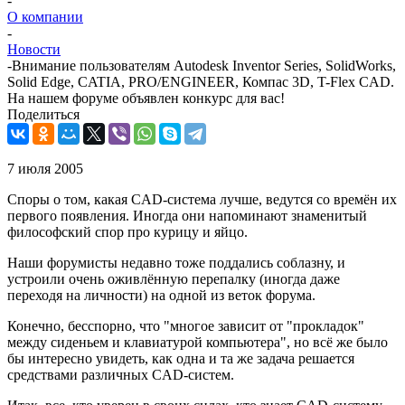
-
О компании
-
Новости
-
Внимание пользователям Autodesk Inventor Series, SolidWorks,
Solid Edge, CATIA, PRO/ENGINEER, Компас 3D, T-Flex CAD.
На нашем форуме объявлен конкурс для вас!
Поделиться
7 июля 2005
Споры о том, какая CAD-система лучше, ведутся со времён их
первого появления. Иногда они напоминают знаменитый
философский спор про курицу и яйцо.
Наши форумисты недавно тоже поддались соблазну, и
устроили очень оживлённую перепалку (иногда даже
переходя на личности) на одной из веток форума.
Конечно, бесспорно, что "многое зависит от "прокладок"
между сиденьем и клавиатурой компьютера", но всё же было
бы интересно увидеть, как одна и та же задача решается
средствами различных CAD-систем.