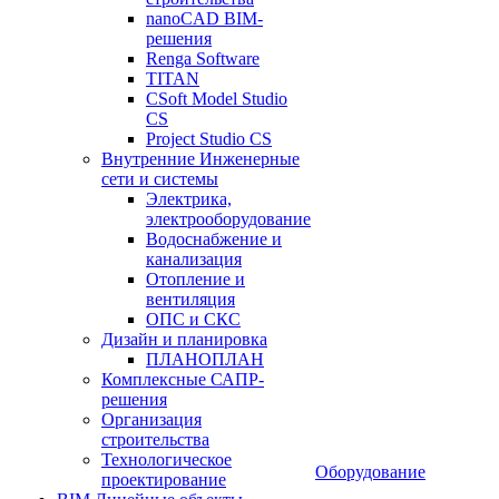
nanoCAD BIM-
решения
Renga Software
TITAN
CSoft Model Studio
CS
Project Studio CS
Внутренние Инженерные
сети и системы
Электрика,
электрооборудование
Водоснабжение и
канализация
Отопление и
вентиляция
ОПС и СКС
Дизайн и планировка
ПЛАНОПЛАН
Комплексные САПР-
решения
Организация
строительства
Технологическое
Оборудование
проектирование