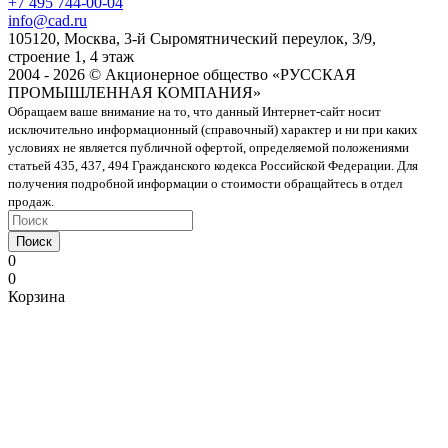
+7 495 744-00-04
info@cad.ru
105120, Москва, 3-й Сыромятнический переулок, 3/9,
строение 1, 4 этаж
2004 - 2026 © Акционерное общество «РУССКАЯ
ПРОМЫШЛЕННАЯ КОМПАНИЯ»
Обращаем ваше внимание на то, что данный Интернет-сайт носит
исключительно информационный (справочный) характер и ни при каких
условиях не является публичной офертой, определяемой положениями
статьей 435, 437, 494 Гражданского кодекса Российской Федерации. Для
получения подробной информации о стоимости обращайтесь в отдел
продаж.
Поиск
0
0
Корзина