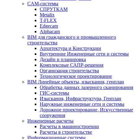
CAM-системы
СПРУТКAM
Metalix
T-FLEX
Edgecam
Alphacam
BIM для гражданского и промышленного
строительства
Архитектура и Конструкции
Внутренние Инженерные сети и системы
Дизайн и планировка
Комплексные САПР-решения
Организация строительства
Технологическое проектирование
BIM Линейные объекты, изыскания, генплан
Обработка данных лазерного сканирования
ГИС-системы
Изыскания, Инфраструктура, Генплан
Наружные инженерные сети и системы
Дорожное проектирование, Искусственные
сооружения
Инженерные расчеты
Расчеты в машиностроении
Расчеты в строительстве
Информационные системы