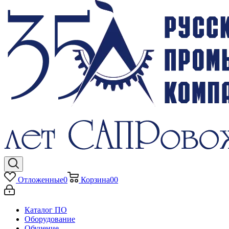
Отложенные
0
Корзина
0
0
Каталог ПО
Оборудование
Обучение