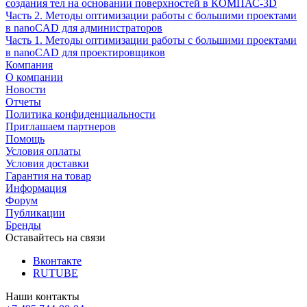
создания тел на основании поверхностей в КОМПАС-3D
Часть 2. Методы оптимизации работы с большими проектами
в nanoCAD для администраторов
Часть 1. Методы оптимизации работы с большими проектами
в nanoCAD для проектировщиков
Компания
О компании
Новости
Отчеты
Политика конфиденциальности
Приглашаем партнеров
Помощь
Условия оплаты
Условия доставки
Гарантия на товар
Информация
Форум
Публикации
Бренды
Оставайтесь на связи
Вконтакте
RUTUBE
Наши контакты