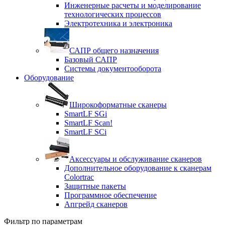
Инженерные расчеты и моделирование
технологических процессов
Электротехника и электроника
САПР общего назначения
Базовый САПР
Системы документооборота
Оборудование
Широкоформатные сканеры
SmartLF SGi
SmartLF Scan!
SmartLF SCi
Аксессуары и обслуживание сканеров
Дополнительное оборудование к сканерам
Colortrac
Защитные пакеты
Программное обеспечение
Апгрейд сканеров
Фильтр по параметрам