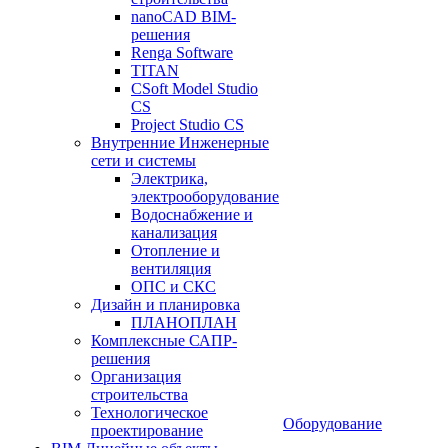
nanoCAD BIM-
решения
Renga Software
TITAN
CSoft Model Studio
CS
Project Studio CS
Внутренние Инженерные
сети и системы
Электрика,
электрооборудование
Водоснабжение и
канализация
Отопление и
вентиляция
ОПС и СКС
Дизайн и планировка
ПЛАНОПЛАН
Комплексные САПР-
решения
Организация
строительства
Технологическое
Оборудование
проектирование