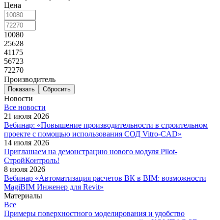
Цена
10080
25628
41175
56723
72270
Производитель
Сбросить
Новости
Все новости
21 июля 2026
Вебинар: «Повышение производительности в строительном
проекте с помощью использования СОД Vitro-CAD»
14 июля 2026
Приглашаем на демонстрацию нового модуля Pilot-
СтройКонтроль!
8 июля 2026
Вебинар «Автоматизация расчетов ВК в BIM: возможности
MagiBIM Инженер для Revit»
Материалы
Все
Примеры поверхностного моделирования и удобство