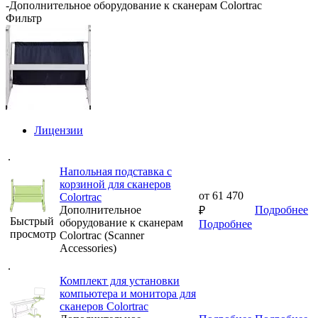
-
Дополнительное оборудование к сканерам Colortrac
Фильтр
Лицензии
.
Напольная подставка c
корзиной для сканеров
от
61 470
Colortrac
Дополнительное
Подробнее
₽
Быстрый
оборудование к сканерам
Подробнее
просмотр
Colortrac (Scanner
Accessories)
.
Комплект для установки
компьютера и монитора для
сканеров Colortrac