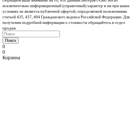
Обращаем ваше внимание на то, что данный Интернет-сайт носит
исключительно информационный (справочный) характер и ни при каких
условиях не является публичной офертой, определяемой положениями
статьей 435, 437, 494 Гражданского кодекса Российской Федерации. Для
получения подробной информации о стоимости обращайтесь в отдел
продаж.
Поиск
0
0
Корзина