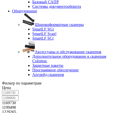
Базовый САПР
Системы документооборота
Оборудование
Широкоформатные сканеры
SmartLF SGi
SmartLF Scan!
SmartLF SCi
Аксессуары и обслуживание сканеров
Дополнительное оборудование к сканерам
Colortrac
Защитные пакеты
Программное обеспечение
Апгрейд сканеров
Фильтр по параметрам
Цена
1169730
1199498
1229265