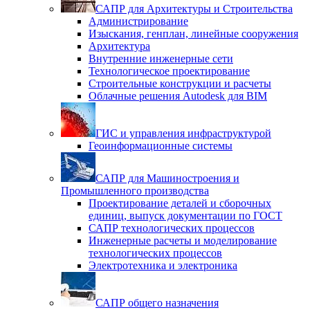
САПР для Архитектуры и Строительства
Администрирование
Изыскания, генплан, линейные сооружения
Архитектура
Внутренние инженерные сети
Технологическое проектирование
Строительные конструкции и расчеты
Облачные решения Autodesk для BIM
ГИС и управления инфраструктурой
Геоинформационные системы
САПР для Машиностроения и
Промышленного производства
Проектирование деталей и сборочных
единиц, выпуск документации по ГОСТ
САПР технологических процессов
Инженерные расчеты и моделирование
технологических процессов
Электротехника и электроника
САПР общего назначения