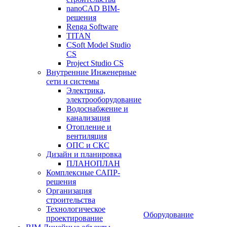
nanoCAD BIM-
решения
Renga Software
TITAN
CSoft Model Studio
CS
Project Studio CS
Внутренние Инженерные
сети и системы
Электрика,
электрооборудование
Водоснабжение и
канализация
Отопление и
вентиляция
ОПС и СКС
Дизайн и планировка
ПЛАНОПЛАН
Комплексные САПР-
решения
Организация
строительства
Технологическое
Оборудование
проектирование