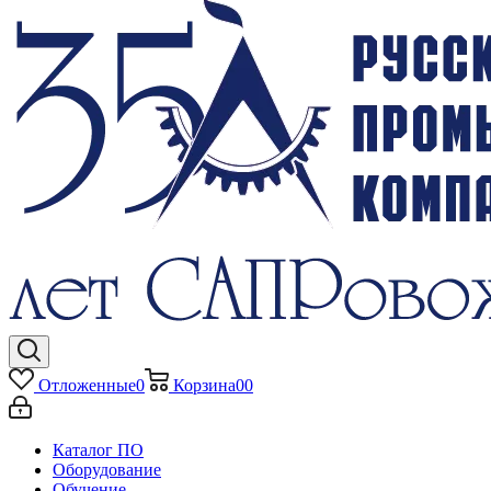
Отложенные
0
Корзина
0
0
Каталог ПО
Оборудование
Обучение