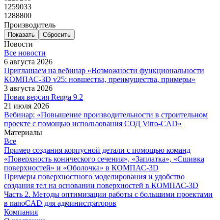
1259033
1288800
Производитель
Сбросить
Новости
Все новости
6 августа 2026
Приглашаем на вебинар «Возможности функциональности
КОМПАС-3D v25: новшества, преимущества, примеры»
3 августа 2026
Новая версия Renga 9.2
21 июля 2026
Вебинар: «Повышение производительности в строительном
проекте с помощью использования СОД Vitro-CAD»
Материалы
Все
Пример создания корпусной детали с помощью команд
«Поверхность конического сечения», «Заплатка», «Сшивка
поверхностей» и «Оболочка» в КОМПАС-3D
Примеры поверхностного моделирования и удобство
создания тел на основании поверхностей в КОМПАС-3D
Часть 2. Методы оптимизации работы с большими проектами
в nanoCAD для администраторов
Компания