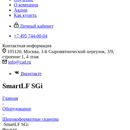
О компании
Акции
Как купить
Личный кабинет
+7 495 744-00-04
Контактная информация
105120, Москва, 3-й Сыромятнический переулок, 3/9,
строение 1, 4 этаж
info@cad.ru
Вконтакте
SmartLF SGi
Главная
-
Оборудование
-
Широкоформатные сканеры
-
SmartLF SGi
Фильтр