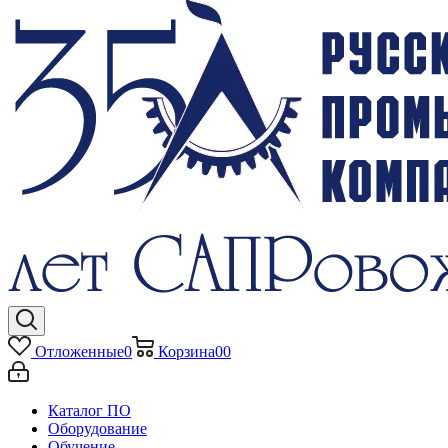
Отложенные
0
Корзина
0
0
Каталог ПО
Оборудование
Обучение