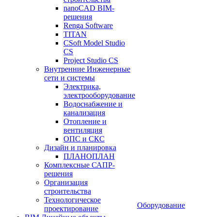
nanoCAD BIM-
решения
Renga Software
TITAN
CSoft Model Studio
CS
Project Studio CS
Внутренние Инженерные
сети и системы
Электрика,
электрооборудование
Водоснабжение и
канализация
Отопление и
вентиляция
ОПС и СКС
Дизайн и планировка
ПЛАНОПЛАН
Комплексные САПР-
решения
Организация
строительства
Технологическое
Оборудование
проектирование