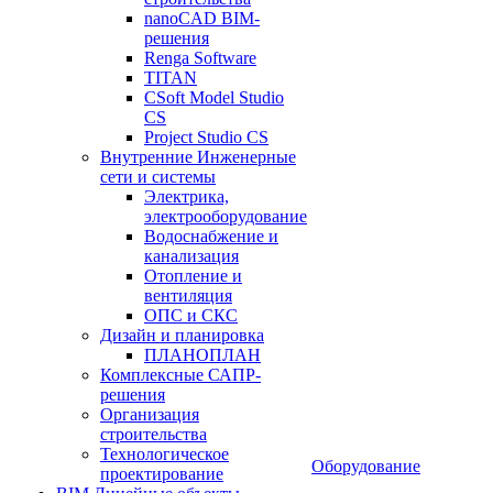
nanoCAD BIM-
решения
Renga Software
TITAN
CSoft Model Studio
CS
Project Studio CS
Внутренние Инженерные
сети и системы
Электрика,
электрооборудование
Водоснабжение и
канализация
Отопление и
вентиляция
ОПС и СКС
Дизайн и планировка
ПЛАНОПЛАН
Комплексные САПР-
решения
Организация
строительства
Технологическое
Оборудование
проектирование