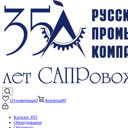
Отложенные
0
Корзина
0
0
Каталог ПО
Оборудование
Обучение