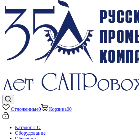
Отложенные
0
Корзина
0
0
Каталог ПО
Оборудование
Обучение