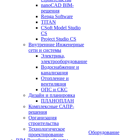
nanoCAD BIM-
решения
Renga Software
TITAN
CSoft Model Studio
CS
Project Studio CS
Внутренние Инженерные
сети и системы
Электрика,
электрооборудование
Водоснабжение и
канализация
Отопление и
вентиляция
ОПС и СКС
Дизайн и планировка
ПЛАНОПЛАН
Комплексные САПР-
решения
Организация
строительства
Технологическое
Оборудование
проектирование