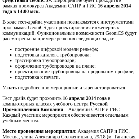
средствами GeoniCS»
. Мероприятие будет проходить в
рамках промокурса Академии САПР и ГИС
16 апреля 2014
года в 14:00 мск.
В ходе тест-драйва участники познакомятся с инструментами
программы GeoniCS для проектирования инженерных
коммуникаций. Функциональные возможности GeoniCS будут
рассмотрены на примере решения следующих задач:
построение цифровой модели рельефа;
подготовка каталога трубопровода;
трассировка трубопроводов;
оформление трубопроводов на плане;
проектирование трубопровода на продольном профиле;
подготовка к печати.
Узнать подробнее про мероприятие и зарегистрироваться
Тест-драйв будет проходить
16 апреля 2014 года
в
компьютерных классах учебного центра
Русской
Промышленной Компании
– Академии САПР и ГИС
Каждый участник мероприятия обеспечивается отдельным
учебным местом.
Место проведения мероприятия
: Академия САПР и ГИС,
Москва, улица Александра Солженицына, 29/18 (м. Таганская,