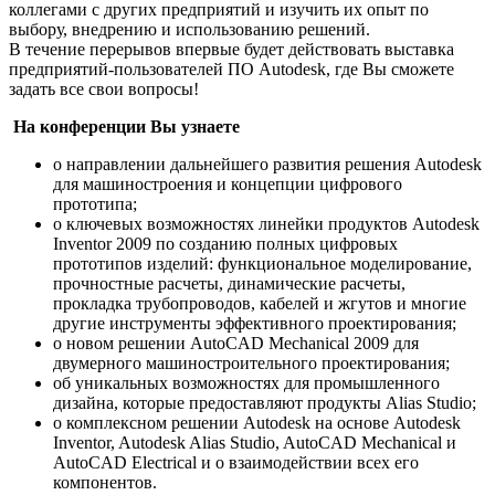
коллегами с других предприятий и изучить их опыт по
выбору, внедрению и использованию решений.
В течение перерывов впервые будет действовать выставка
предприятий-пользователей ПО Autodesk, где Вы сможете
задать все свои вопросы!
На конференции Вы узнаете
о направлении дальнейшего развития решения Autodesk
для машиностроения и концепции цифрового
прототипа;
о ключевых возможностях линейки продуктов Autodesk
Inventor 2009 по созданию полных цифровых
прототипов изделий: функциональное моделирование,
прочностные расчеты, динамические расчеты,
прокладка трубопроводов, кабелей и жгутов и многие
другие инструменты эффективного проектирования;
о новом решении AutoCAD Mechanical 2009 для
двумерного машиностроительного проектирования;
об уникальных возможностях для промышленного
дизайна, которые предоставляют продукты Alias Studio;
о комплексном решении Autodesk на основе Autodesk
Inventor, Autodesk Alias Studio, AutoCAD Mechanical и
AutoCAD Electrical и о взаимодействии всех его
компонентов.