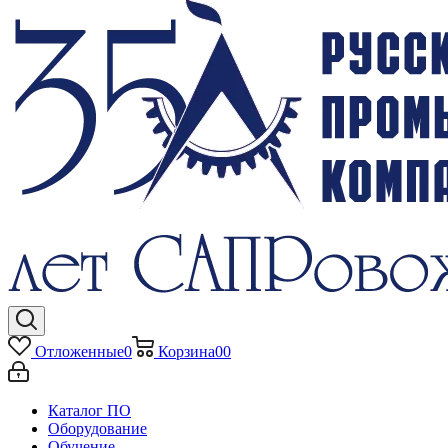
Отложенные
0
Корзина
0
0
Каталог ПО
Оборудование
Обучение