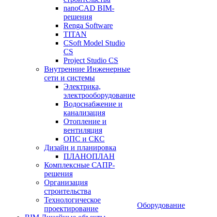
nanoCAD BIM-
решения
Renga Software
TITAN
CSoft Model Studio
CS
Project Studio CS
Внутренние Инженерные
сети и системы
Электрика,
электрооборудование
Водоснабжение и
канализация
Отопление и
вентиляция
ОПС и СКС
Дизайн и планировка
ПЛАНОПЛАН
Комплексные САПР-
решения
Организация
строительства
Технологическое
Оборудование
проектирование