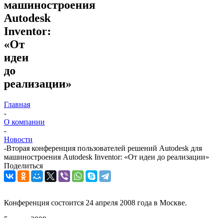
машиностроения
Autodesk
Inventor:
«От
идеи
до
реализации»
Главная
-
О компании
-
Новости
-
Вторая конференция пользователей решений Autodesk для
машиностроения Autodesk Inventor: «От идеи до реализации»
Поделиться
Конференция состоится 24 апреля 2008 года в Москве.