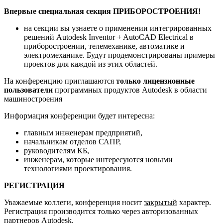
Впервые специальная секция ПРИБОРОСТРОЕНИЯ!
на секции вы узнаете о применении интегрированных
решений Autodesk Inventor + AutoCAD Electrical в
приборостроении, телемеханике, автоматике и
электромеханике. Будут продемонстрированы примеры
проектов для каждой из этих областей.
На конференцию приглашаются
только лицензионные
пользователи
программных продуктов Autodesk в области
машиностроения
Информация конференции будет интересна:
главным инженерам предприятий,
начальникам отделов САПР,
руководителям КБ,
инженерам, которые интересуются новыми
технологиями проектирования.
РЕГИСТРАЦИЯ
Уважаемые коллеги, конференция носит
закрытый
характер.
Регистрация производится только через авторизованных
партнеров Autodesk.