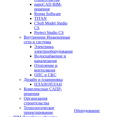
nanoCAD BIM-
решения
Renga Software
TITAN
CSoft Model Studio
CS
Project Studio CS
Внутренние Инженерные
сети и системы
Электрика,
электрооборудование
Водоснабжение и
канализация
Отопление и
вентиляция
ОПС и СКС
Дизайн и планировка
ПЛАНОПЛАН
Комплексные САПР-
решения
Организация
строительства
Технологическое
Оборудование
проектирование