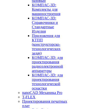
базовый
КОМПАС-3D:
Комплекты для
машиностроения
КОМПАС-3D:
Справочники и
Стандартные
Изделия
Приложения для
КТПП
(конструкторско-
технологических
задач)
КОМПАС-3D: для
проектирования
радиоэлектронной
аппаратуры
КОМПАС-3D: для
проектирования
технологической
оснастки
nanoCAD Механика Pro
T-FLEX
Проектирования печатных
плат