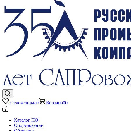
Отложенные
0
Корзина
0
0
Каталог ПО
Оборудование
Обучение