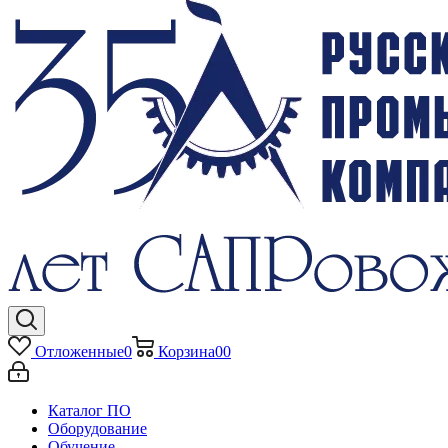
Отложенные
0
Корзина
0
0
Каталог ПО
Оборудование
Обучение