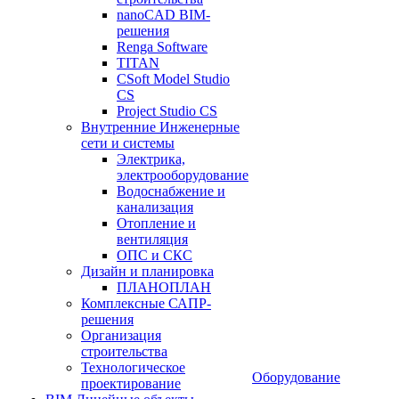
nanoCAD BIM-
решения
Renga Software
TITAN
CSoft Model Studio
CS
Project Studio CS
Внутренние Инженерные
сети и системы
Электрика,
электрооборудование
Водоснабжение и
канализация
Отопление и
вентиляция
ОПС и СКС
Дизайн и планировка
ПЛАНОПЛАН
Комплексные САПР-
решения
Организация
строительства
Технологическое
Оборудование
проектирование