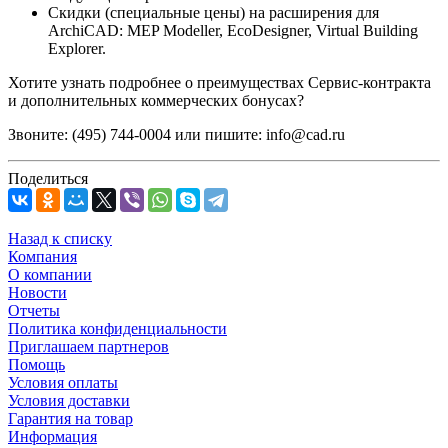
Скидки (специальные цены) на расширения для
ArchiCAD: MEP Modeller, EcoDesigner, Virtual Building
Explorer.
Хотите узнать подробнее о преимуществах Сервис-контракта
и дополнительных коммерческих бонусах?
Звоните: (495) 744-0004 или пишите: info@cad.ru
Поделиться
Назад к списку
Компания
О компании
Новости
Отчеты
Политика конфиденциальности
Приглашаем партнеров
Помощь
Условия оплаты
Условия доставки
Гарантия на товар
Информация