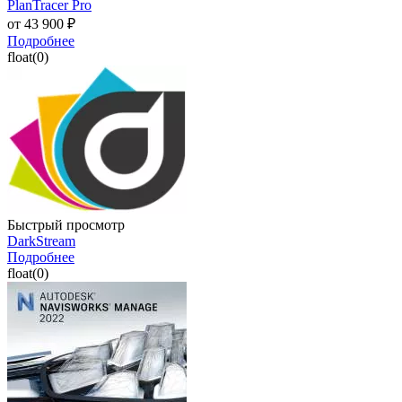
PlanTracer Pro
от
43 900 ₽
Подробнее
float(0)
Быстрый просмотр
DarkStream
Подробнее
float(0)