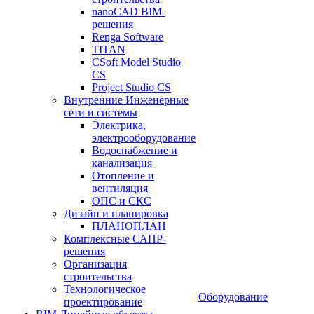
nanoCAD BIM-
решения
Renga Software
TITAN
CSoft Model Studio
CS
Project Studio CS
Внутренние Инженерные
сети и системы
Электрика,
электрооборудование
Водоснабжение и
канализация
Отопление и
вентиляция
ОПС и СКС
Дизайн и планировка
ПЛАНОПЛАН
Комплексные САПР-
решения
Организация
строительства
Технологическое
Оборудование
проектирование