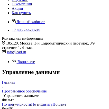
О компании
Акции
Как купить
Личный кабинет
+7 495 744-00-04
Контактная информация
105120, Москва, 3-й Сыромятнический переулок, 3/9,
строение 1, 4 этаж
info@cad.ru
Вконтакте
Управление данными
Главная
-
Программное обеспечение
-
Управление данными
Фильтр
По популярности
По алфавиту
По цене
float(0)