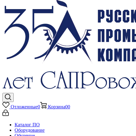
Отложенные
0
Корзина
0
0
Каталог ПО
Оборудование
Обучение