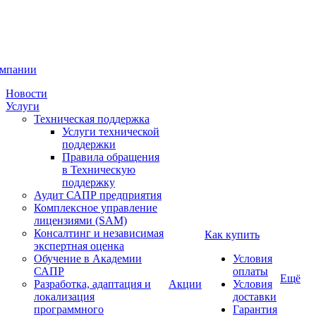
омпании
Новости
Услуги
Техническая поддержка
Услуги технической
поддержки
Правила обращения
в Техническую
поддержку
Аудит САПР предприятия
Комплексное управление
лицензиями (SAM)
Консалтинг и независимая
Как купить
экспертная оценка
Обучение в Академии
Условия
САПР
оплаты
Ещё
Разработка, адаптация и
Акции
Условия
локализация
доставки
программного
Гарантия