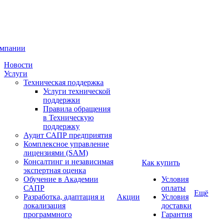
омпании
Новости
Услуги
Техническая поддержка
Услуги технической
поддержки
Правила обращения
в Техническую
поддержку
Аудит САПР предприятия
Комплексное управление
лицензиями (SAM)
Консалтинг и независимая
Как купить
экспертная оценка
Обучение в Академии
Условия
САПР
оплаты
Ещё
Разработка, адаптация и
Акции
Условия
локализация
доставки
программного
Гарантия