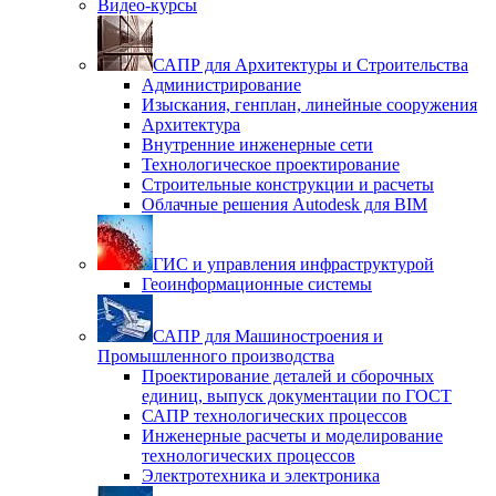
Видео-курсы
САПР для Архитектуры и Строительства
Администрирование
Изыскания, генплан, линейные сооружения
Архитектура
Внутренние инженерные сети
Технологическое проектирование
Строительные конструкции и расчеты
Облачные решения Autodesk для BIM
ГИС и управления инфраструктурой
Геоинформационные системы
САПР для Машиностроения и
Промышленного производства
Проектирование деталей и сборочных
единиц, выпуск документации по ГОСТ
САПР технологических процессов
Инженерные расчеты и моделирование
технологических процессов
Электротехника и электроника