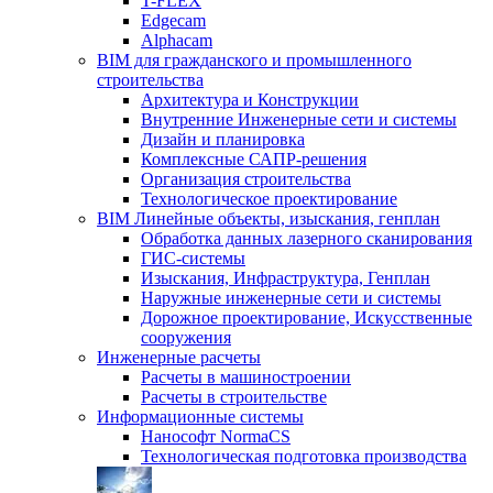
T-FLEX
Edgecam
Alphacam
BIM для гражданского и промышленного
строительства
Архитектура и Конструкции
Внутренние Инженерные сети и системы
Дизайн и планировка
Комплексные САПР-решения
Организация строительства
Технологическое проектирование
BIM Линейные объекты, изыскания, генплан
Обработка данных лазерного сканирования
ГИС-системы
Изыскания, Инфраструктура, Генплан
Наружные инженерные сети и системы
Дорожное проектирование, Искусственные
сооружения
Инженерные расчеты
Расчеты в машиностроении
Расчеты в строительстве
Информационные системы
Нанософт NormaCS
Технологическая подготовка производства