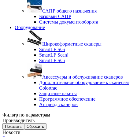
САПР общего назначения
Базовый САПР
Системы документооборота
Оборудование
Широкоформатные сканеры
SmartLF SGi
SmartLF Scan!
SmartLF SCi
Аксессуары и обслуживание сканеров
Дополнительное оборудование к сканерам
Colortrac
Защитные пакеты
Программное обеспечение
Апгрейд сканеров
Фильтр по параметрам
Производитель
Сбросить
Новости