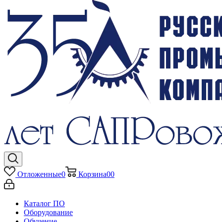
Отложенные
0
Корзина
0
0
Каталог ПО
Оборудование
Обучение