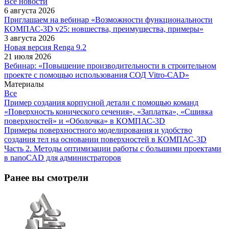
Все новости
6 августа 2026
Приглашаем на вебинар «Возможности функциональности
КОМПАС-3D v25: новшества, преимущества, примеры»
3 августа 2026
Новая версия Renga 9.2
21 июля 2026
Вебинар: «Повышение производительности в строительном
проекте с помощью использования СОД Vitro-CAD»
Материалы
Все
Пример создания корпусной детали с помощью команд
«Поверхность конического сечения», «Заплатка», «Сшивка
поверхностей» и «Оболочка» в КОМПАС-3D
Примеры поверхностного моделирования и удобство
создания тел на основании поверхностей в КОМПАС-3D
Часть 2. Методы оптимизации работы с большими проектами
в nanoCAD для администраторов
Ранее вы смотрели