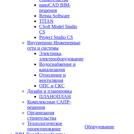
nanoCAD BIM-
решения
Renga Software
TITAN
CSoft Model Studio
CS
Project Studio CS
Внутренние Инженерные
сети и системы
Электрика,
электрооборудование
Водоснабжение и
канализация
Отопление и
вентиляция
ОПС и СКС
Дизайн и планировка
ПЛАНОПЛАН
Комплексные САПР-
решения
Организация
строительства
Технологическое
Оборудование
проектирование