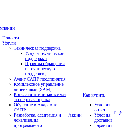
омпании
Новости
Услуги
Техническая поддержка
Услуги технической
поддержки
Правила обращения
в Техническую
поддержку
Аудит САПР предприятия
Комплексное управление
лицензиями (SAM)
Консалтинг и независимая
Как купить
экспертная оценка
Обучение в Академии
Условия
САПР
оплаты
Ещё
Разработка, адаптация и
Акции
Условия
локализация
доставки
программного
Гарантия