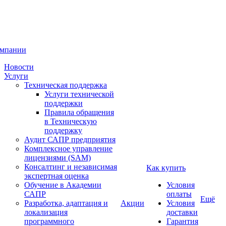
омпании
Новости
Услуги
Техническая поддержка
Услуги технической
поддержки
Правила обращения
в Техническую
поддержку
Аудит САПР предприятия
Комплексное управление
лицензиями (SAM)
Консалтинг и независимая
Как купить
экспертная оценка
Обучение в Академии
Условия
САПР
оплаты
Ещё
Разработка, адаптация и
Акции
Условия
локализация
доставки
программного
Гарантия