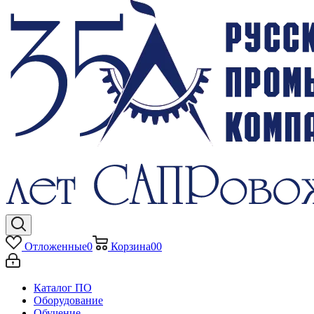
Отложенные
0
Корзина
0
0
Каталог ПО
Оборудование
Обучение