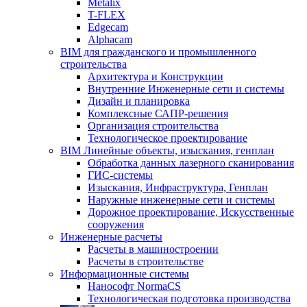
Metalix
T-FLEX
Edgecam
Alphacam
BIM для гражданского и промышленного
строительства
Архитектура и Конструкции
Внутренние Инженерные сети и системы
Дизайн и планировка
Комплексные САПР-решения
Организация строительства
Технологическое проектирование
BIM Линейные объекты, изыскания, генплан
Обработка данных лазерного сканирования
ГИС-системы
Изыскания, Инфраструктура, Генплан
Наружные инженерные сети и системы
Дорожное проектирование, Искусственные
сооружения
Инженерные расчеты
Расчеты в машиностроении
Расчеты в строительстве
Информационные системы
Нанософт NormaCS
Технологическая подготовка производства