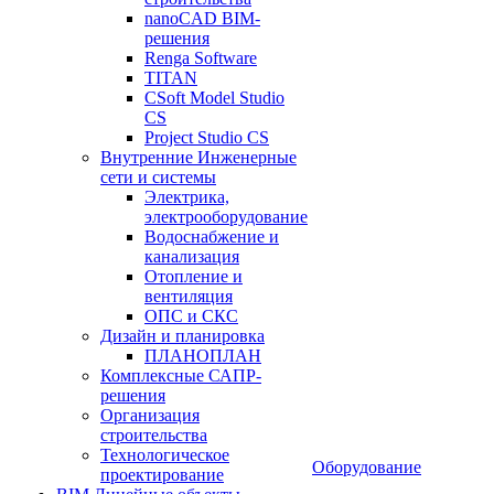
nanoCAD BIM-
решения
Renga Software
TITAN
CSoft Model Studio
CS
Project Studio CS
Внутренние Инженерные
сети и системы
Электрика,
электрооборудование
Водоснабжение и
канализация
Отопление и
вентиляция
ОПС и СКС
Дизайн и планировка
ПЛАНОПЛАН
Комплексные САПР-
решения
Организация
строительства
Технологическое
Оборудование
проектирование