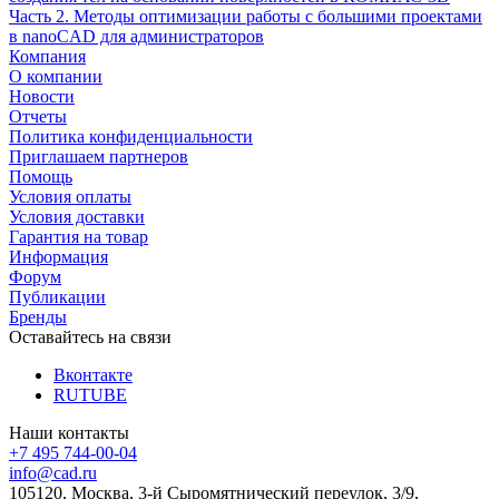
Часть 2. Методы оптимизации работы с большими проектами
в nanoCAD для администраторов
Компания
О компании
Новости
Отчеты
Политика конфиденциальности
Приглашаем партнеров
Помощь
Условия оплаты
Условия доставки
Гарантия на товар
Информация
Форум
Публикации
Бренды
Оставайтесь на связи
Вконтакте
RUTUBE
Наши контакты
+7 495 744-00-04
info@cad.ru
105120, Москва, 3-й Сыромятнический переулок, 3/9,