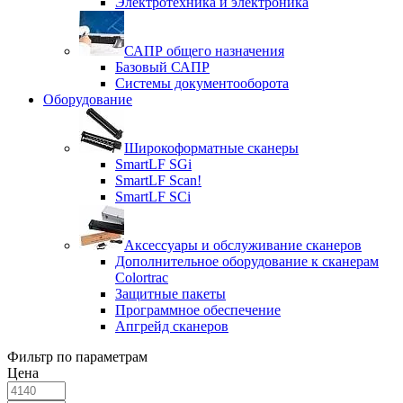
Электротехника и электроника
САПР общего назначения
Базовый САПР
Системы документооборота
Оборудование
Широкоформатные сканеры
SmartLF SGi
SmartLF Scan!
SmartLF SCi
Аксессуары и обслуживание сканеров
Дополнительное оборудование к сканерам
Colortrac
Защитные пакеты
Программное обеспечение
Апгрейд сканеров
Фильтр по параметрам
Цена