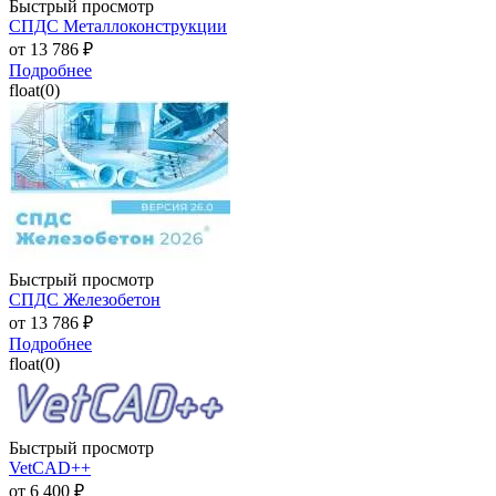
Быстрый просмотр
СПДС Металлоконструкции
от
13 786 ₽
Подробнее
float(0)
Быстрый просмотр
СПДС Железобетон
от
13 786 ₽
Подробнее
float(0)
Быстрый просмотр
VetCAD++
от
6 400 ₽