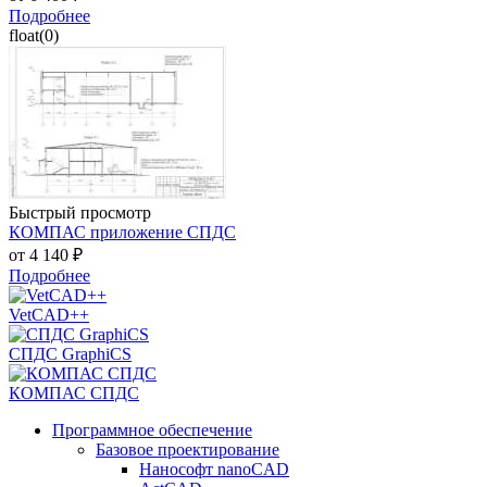
Подробнее
float(0)
Быстрый просмотр
КОМПАС приложение СПДС
от
4 140 ₽
Подробнее
VetCAD++
СПДС GraphiCS
КОМПАС СПДС
Программное обеспечение
Базовое проектирование
Нанософт nanoCAD