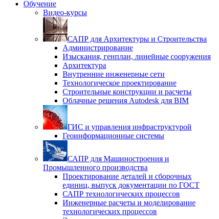
Обучение
Видео-курсы
САПР для Архитектуры и Строительства
Администрирование
Изыскания, генплан, линейные сооружения
Архитектура
Внутренние инженерные сети
Технологическое проектирование
Строительные конструкции и расчеты
Облачные решения Autodesk для BIM
ГИС и управления инфраструктурой
Геоинформационные системы
САПР для Машиностроения и
Промышленного производства
Проектирование деталей и сборочных
единиц, выпуск документации по ГОСТ
САПР технологических процессов
Инженерные расчеты и моделирование
технологических процессов