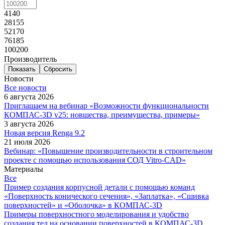
4140
28155
52170
76185
100200
Производитель
Сбросить
Новости
Все новости
6 августа 2026
Приглашаем на вебинар «Возможности функциональности
КОМПАС-3D v25: новшества, преимущества, примеры»
3 августа 2026
Новая версия Renga 9.2
21 июля 2026
Вебинар: «Повышение производительности в строительном
проекте с помощью использования СОД Vitro-CAD»
Материалы
Все
Пример создания корпусной детали с помощью команд
«Поверхность конического сечения», «Заплатка», «Сшивка
поверхностей» и «Оболочка» в КОМПАС-3D
Примеры поверхностного моделирования и удобство
создания тел на основании поверхностей в КОМПАС-3D