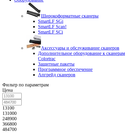
Широкоформатные сканеры
SmartLF SGi
SmartLF Scan!
SmartLF SCi
Аксессуары и обслуживание сканеров
Дополнительное оборудование к сканерам
Colortrac
Защитные пакеты
Программное обеспечение
Апгрейд сканеров
Фильтр по параметрам
Цена
13100
131000
248900
366800
484700