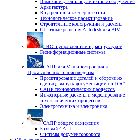
Изыскания, генплан, линейные сооружения
Архитектура
Внутренние инженерные сети
Технологическое проектирование
Строительные конструкции и расчеты
Облачные решения Autodesk для BIM
ГИС и управления инфраструктурой
Геоинформационные системы
САПР для Машиностроения и
Промышленного производства
Проектирование деталей и сборочных
единиц, выпуск документации по ГОСТ
САПР технологических процессов
Инженерные расчеты и моделирование
технологических процессов
Электротехника и электроника
САПР общего назначения
Базовый САПР
Системы документооборота
Оборудование