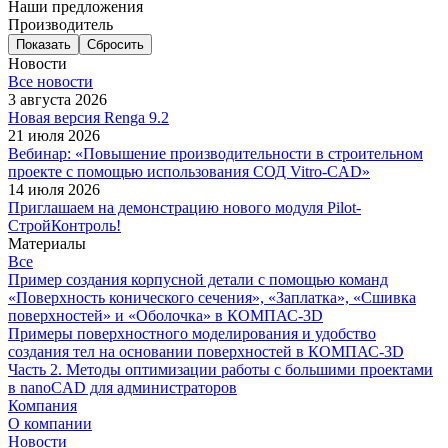
Наши предложения
Производитель
Сбросить
Новости
Все новости
3 августа 2026
Новая версия Renga 9.2
21 июля 2026
Вебинар: «Повышение производительности в строительном
проекте с помощью использования СОД Vitro-CAD»
14 июля 2026
Приглашаем на демонстрацию нового модуля Pilot-
СтройКонтроль!
Материалы
Все
Пример создания корпусной детали с помощью команд
«Поверхность конического сечения», «Заплатка», «Сшивка
поверхностей» и «Оболочка» в КОМПАС-3D
Примеры поверхностного моделирования и удобство
создания тел на основании поверхностей в КОМПАС-3D
Часть 2. Методы оптимизации работы с большими проектами
в nanoCAD для администраторов
Компания
О компании
Новости