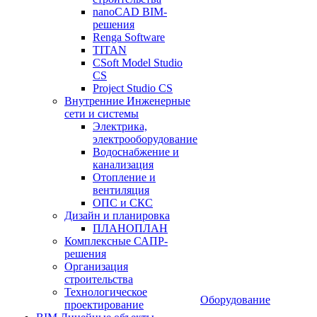
nanoCAD BIM-
решения
Renga Software
TITAN
CSoft Model Studio
CS
Project Studio CS
Внутренние Инженерные
сети и системы
Электрика,
электрооборудование
Водоснабжение и
канализация
Отопление и
вентиляция
ОПС и СКС
Дизайн и планировка
ПЛАНОПЛАН
Комплексные САПР-
решения
Организация
строительства
Технологическое
Оборудование
проектирование