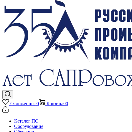
Отложенные
0
Корзина
0
0
Каталог ПО
Оборудование
Обучение