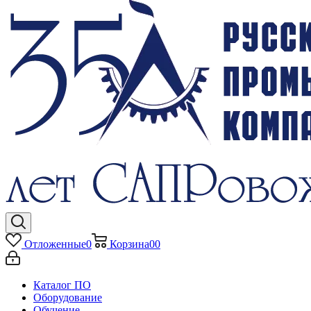
Отложенные
0
Корзина
0
0
Каталог ПО
Оборудование
Обучение