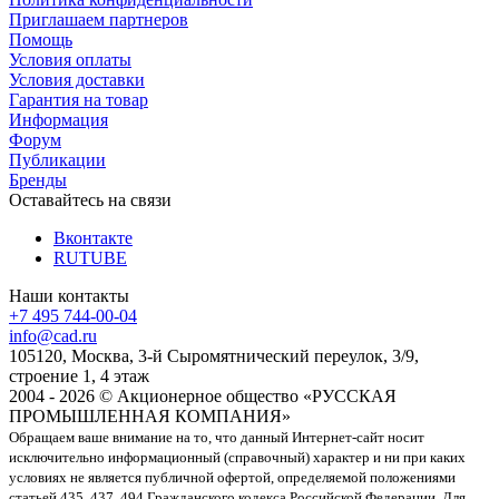
Приглашаем партнеров
Помощь
Условия оплаты
Условия доставки
Гарантия на товар
Информация
Форум
Публикации
Бренды
Оставайтесь на связи
Вконтакте
RUTUBE
Наши контакты
+7 495 744-00-04
info@cad.ru
105120, Москва, 3-й Сыромятнический переулок, 3/9,
строение 1, 4 этаж
2004 - 2026 © Акционерное общество «РУССКАЯ
ПРОМЫШЛЕННАЯ КОМПАНИЯ»
Обращаем ваше внимание на то, что данный Интернет-сайт носит
исключительно информационный (справочный) характер и ни при каких
условиях не является публичной офертой, определяемой положениями
статьей 435, 437, 494 Гражданского кодекса Российской Федерации. Для