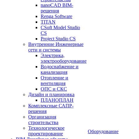
nanoCAD BIM-
решения
Renga Software
TITAN
CSoft Model Studio
CS
Project Studio CS
Внутренние Инженерные
сети и системы
Электрика,
электрооборудование
Водоснабжение и
канализация
Отопление и
вентиляция
ОПС и СКС
Дизайн и планировка
ПЛАНОПЛАН
Комплексные САПР-
решения
Организация
строительства
Технологическое
Оборудование
проектирование