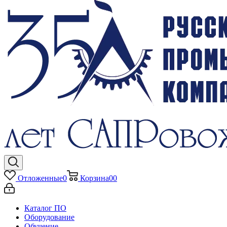
Отложенные
0
Корзина
0
0
Каталог ПО
Оборудование
Обучение