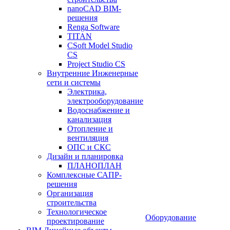
nanoCAD BIM-
решения
Renga Software
TITAN
CSoft Model Studio
CS
Project Studio CS
Внутренние Инженерные
сети и системы
Электрика,
электрооборудование
Водоснабжение и
канализация
Отопление и
вентиляция
ОПС и СКС
Дизайн и планировка
ПЛАНОПЛАН
Комплексные САПР-
решения
Организация
строительства
Технологическое
Оборудование
проектирование