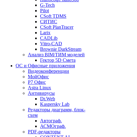
G-Tech
Pilot
CSoft TDMS
СИТИС
CSoft PlanTracer
Larix
CADLib
Vitro-CAD
Brownie DarkStream
Анализ BIM/ТИМ моделей
Гектор 5D Смета
ОС и Офисные приложения
Видеоконференции
МойОфис
P7 Офис
Astra Linux
Антивирусы
Dr.Web
Kaspersky Lab
Редакторы диаграмм, блок-
схем
Автограф.
АСМОграф.
PDF-редакторы