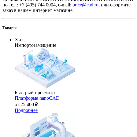
по тел.: +7 (495) 744 0004, e-mail:
price@cad.ru
, или оформите
заказ в нашем интернет-магазине.
Товары
Хит
Импортозамещение
Быстрый просмотр
Платформа nanoCAD
от
25 400 ₽
Подробнее