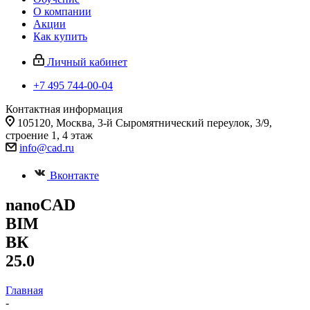
О компании
Акции
Как купить
Личный кабинет
+7 495 744-00-04
Контактная информация
105120, Москва, 3-й Сыромятнический переулок, 3/9,
строение 1, 4 этаж
info@cad.ru
Вконтакте
nanoCAD
BIM
ВК
25.0
Главная
-