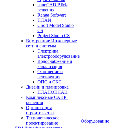
nanoCAD BIM-
решения
Renga Software
TITAN
CSoft Model Studio
CS
Project Studio CS
Внутренние Инженерные
сети и системы
Электрика,
электрооборудование
Водоснабжение и
канализация
Отопление и
вентиляция
ОПС и СКС
Дизайн и планировка
ПЛАНОПЛАН
Комплексные САПР-
решения
Организация
строительства
Технологическое
Оборудование
проектирование