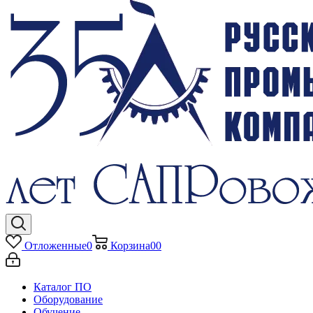
Отложенные
0
Корзина
0
0
Каталог ПО
Оборудование
Обучение