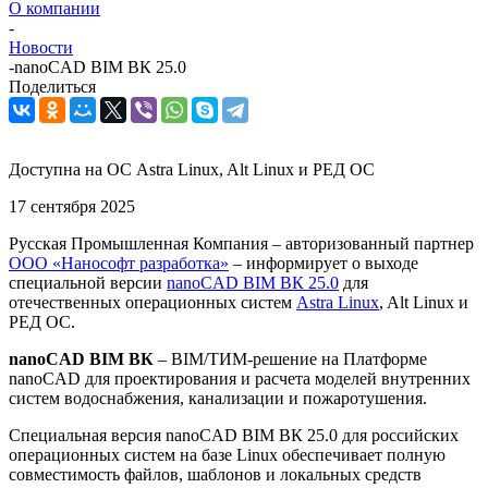
О компании
-
Новости
-
nanoCAD BIM ВК 25.0
Поделиться
Доступна на ОС Astra Linux, Alt Linux и РЕД ОС
17 сентября 2025
Русская Промышленная Компания – авторизованный партнер
ООО «Нанософт разработка»
– информирует о выходе
специальной версии
nanoCAD BIM ВК 25.0
для
отечественных операционных систем
Astra Linux
, Alt Linux и
РЕД ОС.
nanoCAD BIM ВК
– BIM/ТИМ-решение на Платформе
nanoCAD для проектирования и расчета моделей внутренних
систем водоснабжения, канализации и пожаротушения.
Специальная версия nanoCAD BIM ВК 25.0 для российских
операционных систем на базе Linux обеспечивает полную
совместимость файлов, шаблонов и локальных средств