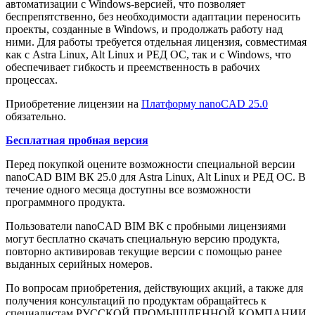
автоматизации с Windows-версией, что позволяет
беспрепятственно, без необходимости адаптации переносить
проекты, созданные в Windows, и продолжать работу над
ними. Для работы требуется отдельная лицензия, совместимая
как с Astra Linux, Alt Linux и РЕД ОС, так и с Windows, что
обеспечивает гибкость и преемственность в рабочих
процессах.
Приобретение лицензии на
Платформу nanoCAD 25.0
обязательно.
Бесплатная пробная версия
Перед покупкой оцените возможности специальной версии
nanoCAD BIM ВК 25.0 для Astra Linux, Alt Linux и РЕД ОС. В
течение одного месяца доступны все возможности
программного продукта.
Пользователи nanoCAD BIM ВК с пробными лицензиями
могут бесплатно скачать специальную версию продукта,
повторно активировав текущие версии с помощью ранее
выданных серийных номеров.
По вопросам приобретения, действующих акций, а также для
получения консультаций по продуктам обращайтесь к
специалистам РУССКОЙ ПРОМЫШЛЕННОЙ КОМПАНИИ