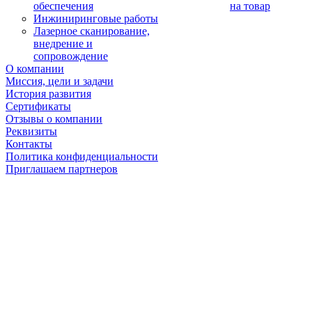
обеспечения
на товар
Инжиниринговые работы
Лазерное сканирование,
внедрение и
сопровождение
О компании
Миссия, цели и задачи
История развития
Сертификаты
Отзывы о компании
Реквизиты
Контакты
Политика конфиденциальности
Приглашаем партнеров