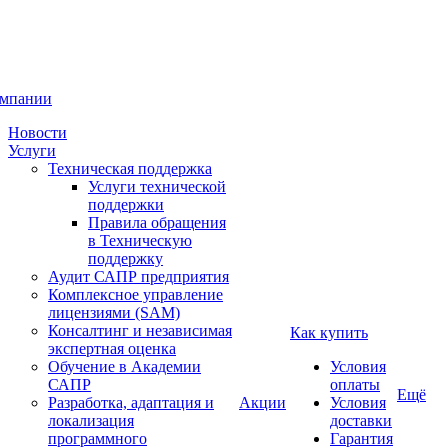
омпании
Новости
Услуги
Техническая поддержка
Услуги технической
поддержки
Правила обращения
в Техническую
поддержку
Аудит САПР предприятия
Комплексное управление
лицензиями (SAM)
Консалтинг и независимая
Как купить
экспертная оценка
Обучение в Академии
Условия
САПР
оплаты
Ещё
Разработка, адаптация и
Акции
Условия
локализация
доставки
программного
Гарантия