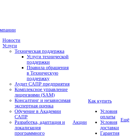
омпании
Новости
Услуги
Техническая поддержка
Услуги технической
поддержки
Правила обращения
в Техническую
поддержку
Аудит САПР предприятия
Комплексное управление
лицензиями (SAM)
Консалтинг и независимая
Как купить
экспертная оценка
Обучение в Академии
Условия
САПР
оплаты
Ещё
Разработка, адаптация и
Акции
Условия
локализация
доставки
программного
Гарантия