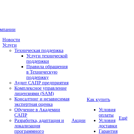
омпании
Новости
Услуги
Техническая поддержка
Услуги технической
поддержки
Правила обращения
в Техническую
поддержку
Аудит САПР предприятия
Комплексное управление
лицензиями (SAM)
Консалтинг и независимая
Как купить
экспертная оценка
Обучение в Академии
Условия
САПР
оплаты
Ещё
Разработка, адаптация и
Акции
Условия
локализация
доставки
программного
Гарантия