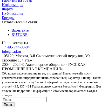
Гарантия на товар
Информация
Форум
Публикации
Бренды
Оставайтесь на связи
Вконтакте
RUTUBE
Наши контакты
+7 495 744-00-04
info@cad.ru
105120, Москва, 3-й Сыромятнический переулок, 3/9,
строение 1, 4 этаж
2004 - 2026 © Акционерное общество «РУССКАЯ
ПРОМЫШЛЕННАЯ КОМПАНИЯ»
Обращаем ваше внимание на то, что данный Интернет-сайт носит
исключительно информационный (справочный) характер и ни при каких
условиях не является публичной офертой, определяемой положениями
статьей 435, 437, 494 Гражданского кодекса Российской Федерации. Для
получения подробной информации о стоимости обращайтесь в отдел
продаж.
Поиск