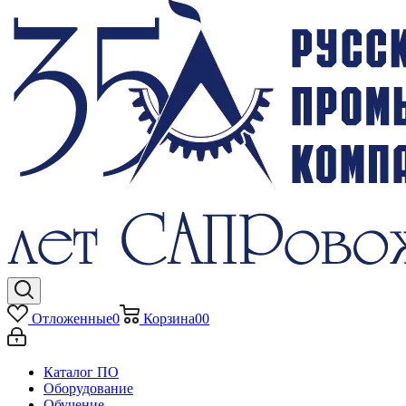
Отложенные
0
Корзина
0
0
Каталог ПО
Оборудование
Обучение