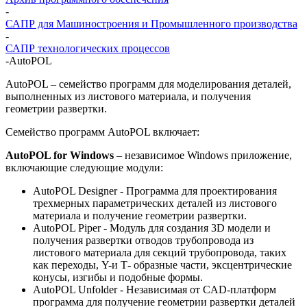
-
САПР для Машиностроения и Промышленного производства
-
САПР технологических процессов
-
AutoPOL
AutoPOL – семейство программ для моделирования деталей,
выполненных из листового материала, и получения
геометрии развертки.
Семейство программ AutoPOL включает:
AutoPOL for Windows
– независимое Windows приложение,
включающие следующие модули:
AutoPOL Designer - Программа для проектирования
трехмерных параметрических деталей из листового
материала и получение геометрии развертки.
AutoPOL Piper - Модуль для создания 3D модели и
получения развертки отводов трубопровода из
листового материала для секций трубопровода, таких
как переходы, Y-и Т- образные части, эксцентрические
конусы, изгибы и подобные формы.
AutoPOL Unfolder - Независимая от CAD-платформ
программа для получение геометрии развертки деталей