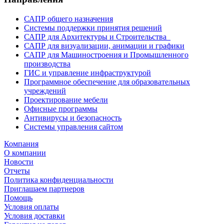
САПР общего назначения
Системы поддержки принятия решений
САПР для Архитектуры и Строительства
САПР для визуализации, анимации и графики
САПР для Машиностроения и Промышленного
производства
ГИС и управление инфраструктурой
Программное обеспечение для образовательных
учреждений
Проектирование мебели
Офисные программы
Антивирусы и безопасность
Системы управления сайтом
Компания
О компании
Новости
Отчеты
Политика конфиденциальности
Приглашаем партнеров
Помощь
Условия оплаты
Условия доставки