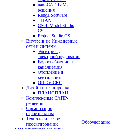
nanoCAD BIM-
решения
Renga Software
TITAN
CSoft Model Studio
CS
Project Studio CS
Внутренние Инженерные
сети и системы
Электрика,
электрооборудование
Водоснабжение и
канализация
Отопление и
вентиляция
ОПС и СКС
Дизайн и планировка
ПЛАНОПЛАН
Комплексные САПР-
решения
Организация
строительства
Технологическое
Оборудование
проектирование