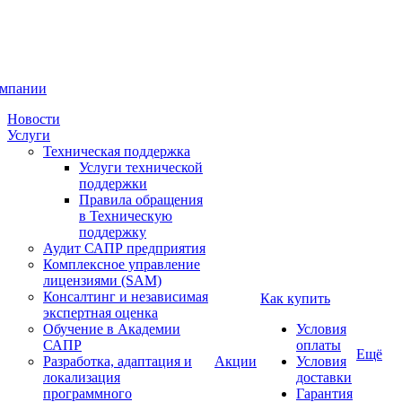
омпании
Новости
Услуги
Техническая поддержка
Услуги технической
поддержки
Правила обращения
в Техническую
поддержку
Аудит САПР предприятия
Комплексное управление
лицензиями (SAM)
Консалтинг и независимая
Как купить
экспертная оценка
Обучение в Академии
Условия
САПР
оплаты
Ещё
Разработка, адаптация и
Акции
Условия
локализация
доставки
программного
Гарантия