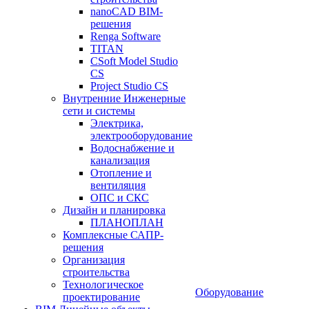
nanoCAD BIM-
решения
Renga Software
TITAN
CSoft Model Studio
CS
Project Studio CS
Внутренние Инженерные
сети и системы
Электрика,
электрооборудование
Водоснабжение и
канализация
Отопление и
вентиляция
ОПС и СКС
Дизайн и планировка
ПЛАНОПЛАН
Комплексные САПР-
решения
Организация
строительства
Технологическое
Оборудование
проектирование