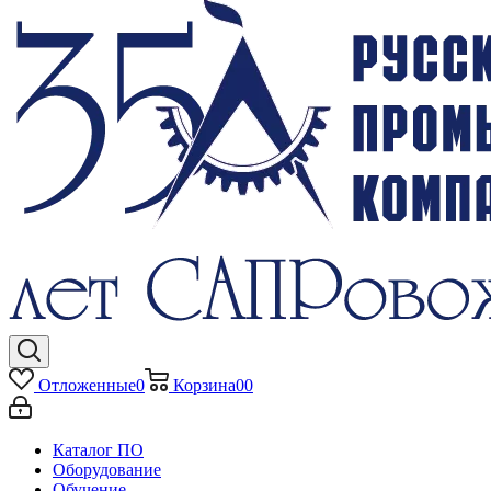
Отложенные
0
Корзина
0
0
Каталог ПО
Оборудование
Обучение