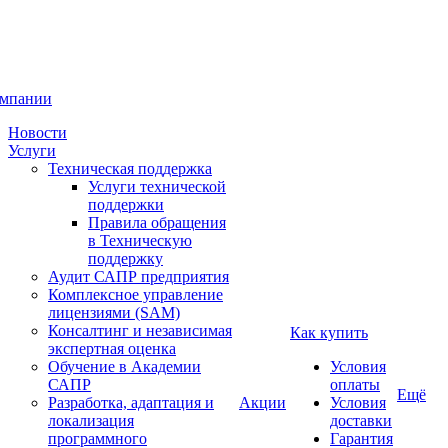
омпании
Новости
Услуги
Техническая поддержка
Услуги технической
поддержки
Правила обращения
в Техническую
поддержку
Аудит САПР предприятия
Комплексное управление
лицензиями (SAM)
Консалтинг и независимая
Как купить
экспертная оценка
Обучение в Академии
Условия
САПР
оплаты
Ещё
Разработка, адаптация и
Акции
Условия
локализация
доставки
программного
Гарантия