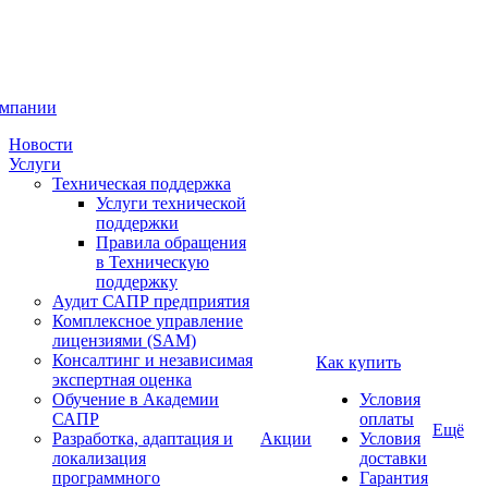
омпании
Новости
Услуги
Техническая поддержка
Услуги технической
поддержки
Правила обращения
в Техническую
поддержку
Аудит САПР предприятия
Комплексное управление
лицензиями (SAM)
Консалтинг и независимая
Как купить
экспертная оценка
Обучение в Академии
Условия
САПР
оплаты
Ещё
Разработка, адаптация и
Акции
Условия
локализация
доставки
программного
Гарантия