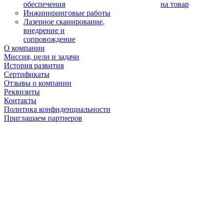
обеспечения
на товар
Инжиниринговые работы
Лазерное сканирование,
внедрение и
сопровождение
О компании
Миссия, цели и задачи
История развития
Сертификаты
Отзывы о компании
Реквизиты
Контакты
Политика конфиденциальности
Приглашаем партнеров