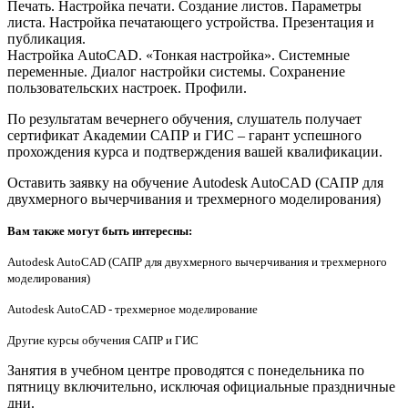
Печать. Настройка печати. Создание листов. Параметры
листа. Настройка печатающего устройства. Презентация и
публикация.
Настройка AutoCAD. «Тонкая настройка». Системные
переменные. Диалог настройки системы. Сохранение
пользовательских настроек. Профили.
По результатам вечернего обучения, слушатель получает
сертификат Академии САПР и ГИС – гарант успешного
прохождения курса и подтверждения вашей квалификации.
Оставить заявку на обучение Autodesk AutoCAD (САПР для
двухмерного вычерчивания и трехмерного моделирования)
Вам также могут быть интересны:
Autodesk AutoCAD (САПР для двухмерного вычерчивания и трехмерного
моделирования)
Autodesk AutoCAD - трехмерное моделирование
Другие курсы обучения САПР и ГИС
Занятия в учебном центре проводятся с понедельника по
пятницу включительно, исключая официальные праздничные
дни.