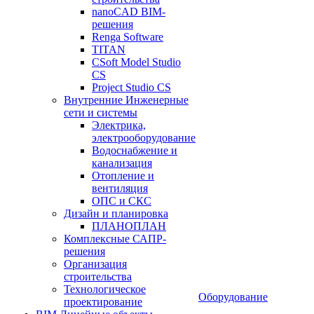
nanoCAD BIM-
решения
Renga Software
TITAN
CSoft Model Studio
CS
Project Studio CS
Внутренние Инженерные
сети и системы
Электрика,
электрооборудование
Водоснабжение и
канализация
Отопление и
вентиляция
ОПС и СКС
Дизайн и планировка
ПЛАНОПЛАН
Комплексные САПР-
решения
Организация
строительства
Технологическое
Оборудование
проектирование