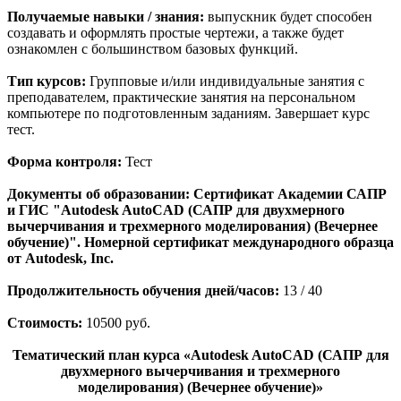
Получаемые навыки / знания:
выпускник будет способен
создавать и оформлять простые чертежи, а также будет
ознакомлен с большинством базовых функций.
Тип курсов:
Групповые и/или индивидуальные занятия с
преподавателем, практические занятия на персональном
компьютере по подготовленным заданиям. Завершает курс
тест.
Форма контроля:
Тест
Документы об образовании: Сертификат Академии САПР
и ГИС "Autodesk AutoCAD (САПР для двухмерного
вычерчивания и трехмерного моделирования) (Вечернее
обучение)". Номерной сертификат международного образца
от Autodesk, Inc.
Продолжительность обучения дней/часов:
13 / 40
Стоимость:
10500 руб.
Тематический план курса «Autodesk AutoCAD (САПР для
двухмерного вычерчивания и трехмерного
моделирования) (Вечернее обучение)»