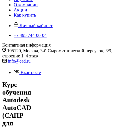
О компании
Акции
Как купить
Личный кабинет
+7 495 744-00-04
Контактная информация
105120, Москва, 3-й Сыромятнический переулок, 3/9,
строение 1, 4 этаж
info@cad.ru
Вконтакте
Курс
обучения
Autodesk
AutoCAD
(САПР
для