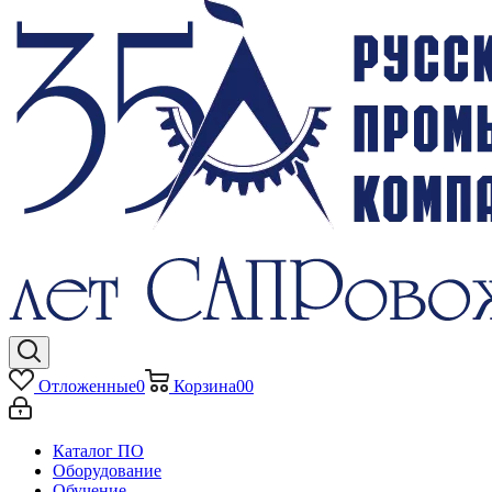
Отложенные
0
Корзина
0
0
Каталог ПО
Оборудование
Обучение