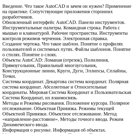
Введение. Что такое AutoCAD и зачем он нужен? Применение
на практике. Сопутствующие приложения сторонних
разработчиков.
Обновленный интерфейс AutoCAD. Панели инструментов.
Инструментальные палитры. Командная строка. Работа с
мышью и клавиатурой. Рабочие пространства. Инструменты
контроля режимов черчения. Электронная справка.
Создание чертежа. Что такое шаблон. Понятие о профилях
пользователей и системных путях. Файлы шаблонов. Понятие
о стилях. Понятие о слоях.
Объекты AutoCAD: Ломаная (отрезок), Полилиния,
Прямоугольник, Правильный многоугольник,
Конструкционные линии, Круги, Дуги, Эллипсы, Сплайны,
Точки.
Системы координат. Декартова система координат. Полярная
система координат. Абсолютные и Относительные
координаты. Мировая Система Координат и Пользовательская
Система Координат, их взаимосвязь.
Методы и Режимы рисования. Положение курсора. Полярное
отслеживание. Объектная Привязка. Режимы текущей
Объектной Привязки. Объектное отслеживание. Метод
«направление-расстояние». Методы точного ввода. Режим
Динамического ввода.
Информация о рисунке. Информация об объектах.