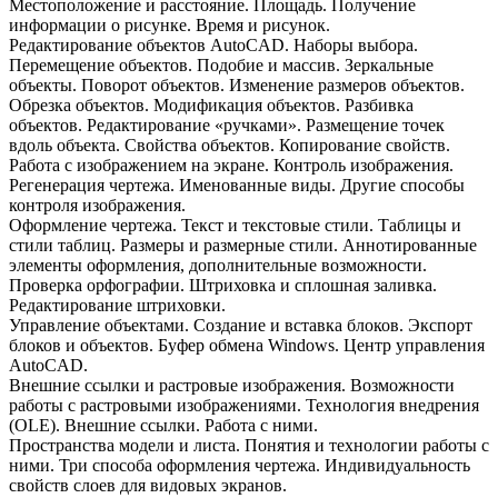
Местоположение и расстояние. Площадь. Получение
информации о рисунке. Время и рисунок.
Редактирование объектов AutoCAD. Наборы выбора.
Перемещение объектов. Подобие и массив. Зеркальные
объекты. Поворот объектов. Изменение размеров объектов.
Обрезка объектов. Модификация объектов. Разбивка
объектов. Редактирование «ручками». Размещение точек
вдоль объекта. Свойства объектов. Копирование свойств.
Работа с изображением на экране. Контроль изображения.
Регенерация чертежа. Именованные виды. Другие способы
контроля изображения.
Оформление чертежа. Текст и текстовые стили. Таблицы и
стили таблиц. Размеры и размерные стили. Аннотированные
элементы оформления, дополнительные возможности.
Проверка орфографии. Штриховка и сплошная заливка.
Редактирование штриховки.
Управление объектами. Создание и вставка блоков. Экспорт
блоков и объектов. Буфер обмена Windows. Центр управления
AutoCAD.
Внешние ссылки и растровые изображения. Возможности
работы с растровыми изображениями. Технология внедрения
(OLE). Внешние ссылки. Работа с ними.
Пространства модели и листа. Понятия и технологии работы с
ними. Три способа оформления чертежа. Индивидуальность
свойств слоев для видовых экранов.