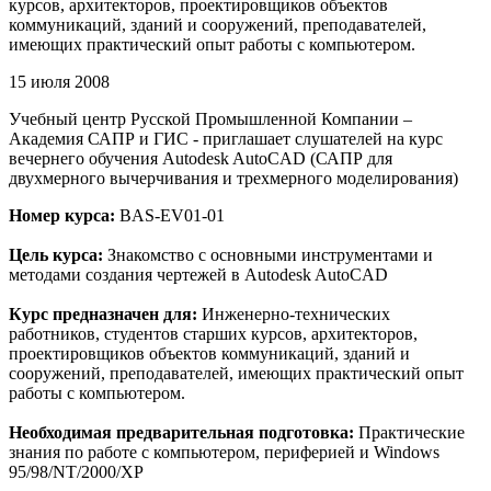
курсов, архитекторов, проектировщиков объектов
коммуникаций, зданий и сооружений, преподавателей,
имеющих практический опыт работы с компьютером.
15 июля 2008
Учебный центр Русской Промышленной Компании –
Академия САПР и ГИС - приглашает слушателей на курс
вечернего обучения Autodesk AutoCAD (САПР для
двухмерного вычерчивания и трехмерного моделирования)
Номер курса:
BAS-EV01-01
Цель курса:
Знакомство с основными инструментами и
методами создания чертежей в Autodesk AutoCAD
Курс предназначен для:
Инженерно-технических
работников, студентов старших курсов, архитекторов,
проектировщиков объектов коммуникаций, зданий и
сооружений, преподавателей, имеющих практический опыт
работы с компьютером.
Необходимая предварительная подготовка:
Практические
знания по работе с компьютером, периферией и Windows
95/98/NT/2000/XP