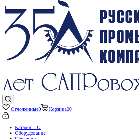
Отложенные
0
Корзина
0
0
Каталог ПО
Оборудование
Обучение