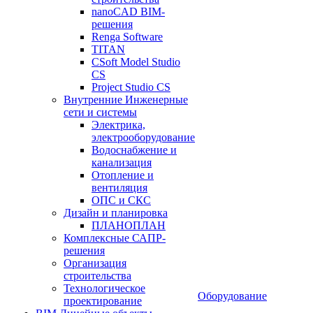
nanoCAD BIM-
решения
Renga Software
TITAN
CSoft Model Studio
CS
Project Studio CS
Внутренние Инженерные
сети и системы
Электрика,
электрооборудование
Водоснабжение и
канализация
Отопление и
вентиляция
ОПС и СКС
Дизайн и планировка
ПЛАНОПЛАН
Комплексные САПР-
решения
Организация
строительства
Технологическое
Оборудование
проектирование