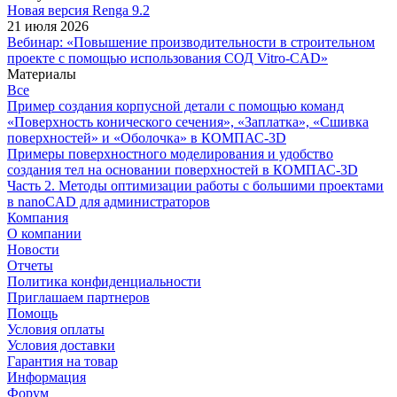
Новая версия Renga 9.2
21 июля 2026
Вебинар: «Повышение производительности в строительном
проекте с помощью использования СОД Vitro-CAD»
Материалы
Все
Пример создания корпусной детали с помощью команд
«Поверхность конического сечения», «Заплатка», «Сшивка
поверхностей» и «Оболочка» в КОМПАС-3D
Примеры поверхностного моделирования и удобство
создания тел на основании поверхностей в КОМПАС-3D
Часть 2. Методы оптимизации работы с большими проектами
в nanoCAD для администраторов
Компания
О компании
Новости
Отчеты
Политика конфиденциальности
Приглашаем партнеров
Помощь
Условия оплаты
Условия доставки
Гарантия на товар
Информация
Форум