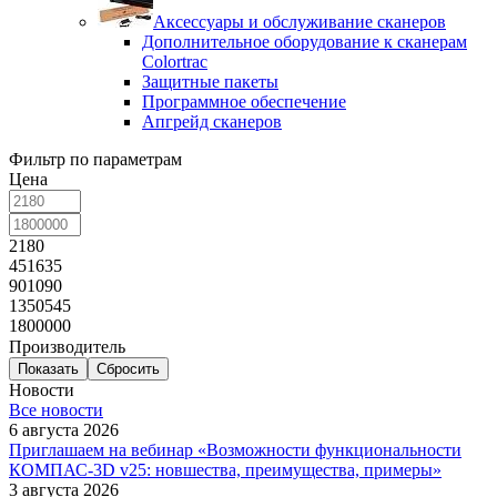
Аксессуары и обслуживание сканеров
Дополнительное оборудование к сканерам
Colortrac
Защитные пакеты
Программное обеспечение
Апгрейд сканеров
Фильтр по параметрам
Цена
2180
451635
901090
1350545
1800000
Производитель
Сбросить
Новости
Все новости
6 августа 2026
Приглашаем на вебинар «Возможности функциональности
КОМПАС-3D v25: новшества, преимущества, примеры»
3 августа 2026