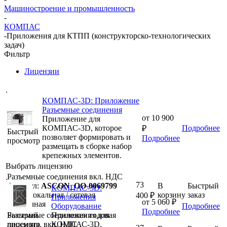
Машиностроение и промышленность
-
КОМПАС
-
Приложения для КТПП (конструкторско-технологических
задач)
Фильтр
Лицензии
.
КОМПАС-3D: Приложение
Разъемные соединения
от
10 900
Приложение для
КОМПАС-3D, которое
Подробнее
₽
Быстрый
позволяет формировать и
Подробнее
просмотр
размещать в сборке набор
крепежных элементов.
Выбрать лицензию
Разъемные соединения вкл. НДС
.
73
Артикул:
ASCON_ОО-0069799
В
Быстрый
КОМПАС-3D:
новая
локальная / сетевая
корзину
заказ
400
₽
Приложения
от
5 060 ₽
бессрочная
Оборудование
Подробнее
Подробнее
Разъемные соединения годовая
Быстрый
Приложения для
лицензия, вкл. НДС
просмотр
КОМПАС-3D.