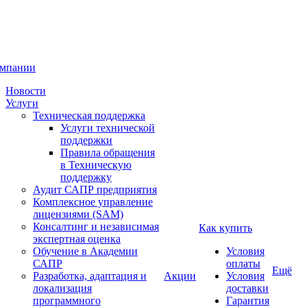
омпании
Новости
Услуги
Техническая поддержка
Услуги технической
поддержки
Правила обращения
в Техническую
поддержку
Аудит САПР предприятия
Комплексное управление
лицензиями (SAM)
Консалтинг и независимая
Как купить
экспертная оценка
Обучение в Академии
Условия
САПР
оплаты
Ещё
Разработка, адаптация и
Акции
Условия
локализация
доставки
программного
Гарантия