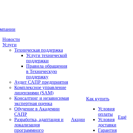
омпании
Новости
Услуги
Техническая поддержка
Услуги технической
поддержки
Правила обращения
в Техническую
поддержку
Аудит САПР предприятия
Комплексное управление
лицензиями (SAM)
Консалтинг и независимая
Как купить
экспертная оценка
Обучение в Академии
Условия
САПР
оплаты
Ещё
Разработка, адаптация и
Акции
Условия
локализация
доставки
программного
Гарантия