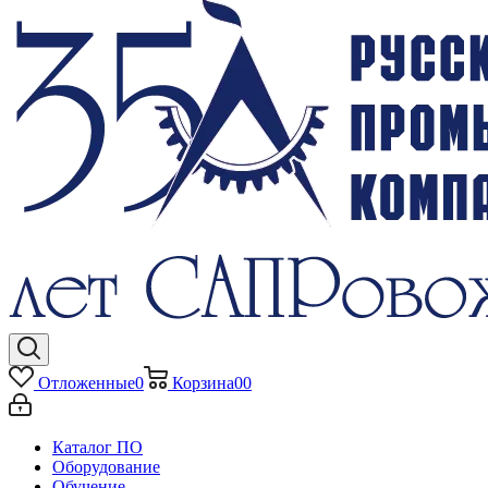
Отложенные
0
Корзина
0
0
Каталог ПО
Оборудование
Обучение