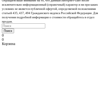
Обращаем ваше внимание на то, что данный Интернет-сайт носит
исключительно информационный (справочный) характер и ни при каких
условиях не является публичной офертой, определяемой положениями
статьей 435, 437, 494 Гражданского кодекса Российской Федерации. Для
получения подробной информации о стоимости обращайтесь в отдел
продаж.
Поиск
0
0
Корзина