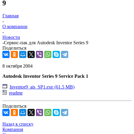
9
Главная
-
О компании
-
Новости
-
Сервис-пак для Autodesk Inventor Series 9
Поделиться
8 октября 2004
Autodesk Inventor Series 9 Service Pack 1
Inventor9_ais_SP1.exe (61.5 MB)
readme
Поделиться
Назад к списку
Компания