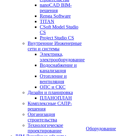
nanoCAD BIM-
решения
Renga Software
TITAN
CSoft Model Studio
CS
Project Studio CS
Внутренние Инженерные
сети и системы
Электрика,
электрооборудование
Водоснабжение и
канализация
Отопление и
вентиляция
ОПС и СКС
Дизайн и планировка
ПЛАНОПЛАН
Комплексные САПР-
решения
Организация
строительства
Технологическое
Оборудование
проектирование