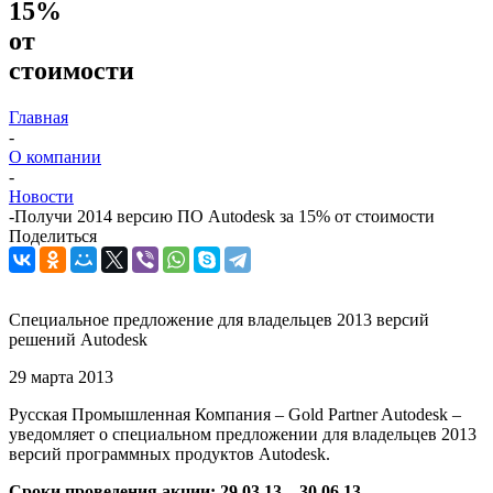
15%
от
стоимости
Главная
-
О компании
-
Новости
-
Получи 2014 версию ПО Autodesk за 15% от стоимости
Поделиться
Специальное предложение для владельцев 2013 версий
решений Autodesk
29 марта 2013
Русская Промышленная Компания – Gold Partner Autodesk –
уведомляет о специальном предложении для владельцев 2013
версий программных продуктов Autodesk.
Сроки проведения акции: 29.03.13 – 30.06.13