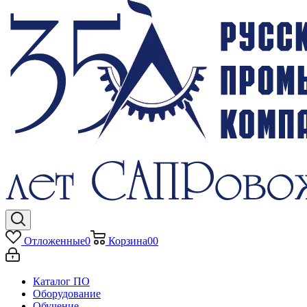
Отложенные
0
Корзина
0
0
Каталог ПО
Оборудование
Обучение