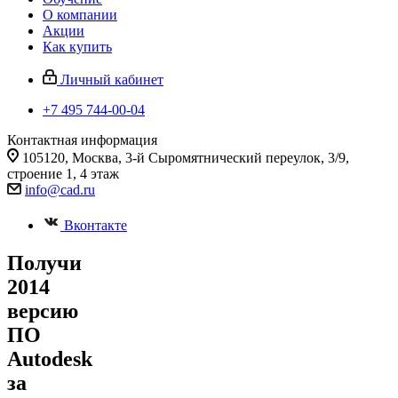
О компании
Акции
Как купить
Личный кабинет
+7 495 744-00-04
Контактная информация
105120, Москва, 3-й Сыромятнический переулок, 3/9,
строение 1, 4 этаж
info@cad.ru
Вконтакте
Получи
2014
версию
ПО
Autodesk
за