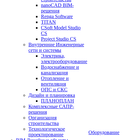
nanoCAD BIM-
решения
Renga Software
TITAN
CSoft Model Studio
CS
Project Studio CS
Внутренние Инженерные
сети и системы
Электрика,
электрооборудование
Водоснабжение и
канализация
Отопление и
вентиляция
ОПС и СКС
Дизайн и планировка
ПЛАНОПЛАН
Комплексные САПР-
решения
Организация
строительства
Технологическое
Оборудование
проектирование