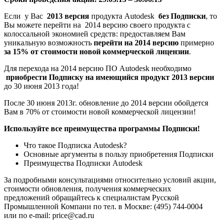
Если у Вас
2013 версия
продукта Autodesk
без Подписки
, то
Вы можете перейти на 2014 версию своего продукта с
колоссальной экономией средств: предоставляем Вам
уникальную возможность
перейти на 2014 версию
примерно
за 15% от стоимости новой коммерческой лицензии
.
Для перехода на 2014 версию ПО Autodesk необходимо
приобрести
Подписку на имеющийся продукт 2013 версии
до 30 июня 2013 года!
После 30 июня 2013г. обновление до 2014 версии обойдется
Вам в 70% от стоимости новой коммерческой лицензии!
Используйте все преимущества программы Подписки!
Что такое Подписка Autodesk?
Основные аргументы в пользу приобретения Подписки
Преимущества Подписки Autodesk
За подробными консультациями относительно условий акции,
стоимости обновления, получения коммерческих
предложений обращайтесь к специалистам Русской
Промышленной Компани по тел. в Москве: (495) 744-0004
или по e-mail: price@cad.ru