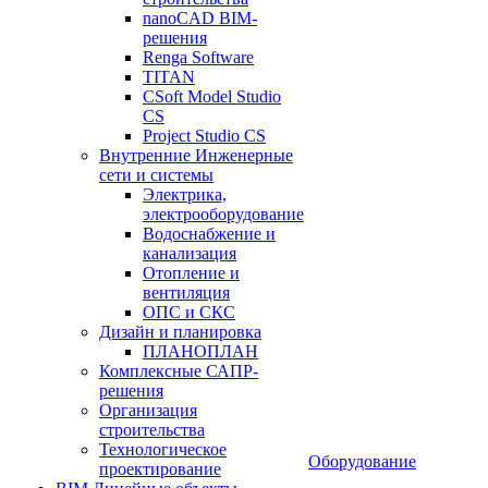
nanoCAD BIM-
решения
Renga Software
TITAN
CSoft Model Studio
CS
Project Studio CS
Внутренние Инженерные
сети и системы
Электрика,
электрооборудование
Водоснабжение и
канализация
Отопление и
вентиляция
ОПС и СКС
Дизайн и планировка
ПЛАНОПЛАН
Комплексные САПР-
решения
Организация
строительства
Технологическое
Оборудование
проектирование