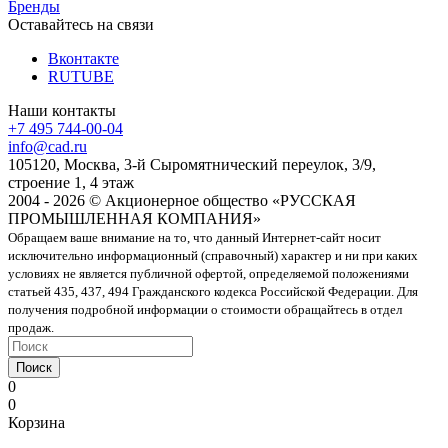
Бренды
Оставайтесь на связи
Вконтакте
RUTUBE
Наши контакты
+7 495 744-00-04
info@cad.ru
105120, Москва, 3-й Сыромятнический переулок, 3/9,
строение 1, 4 этаж
2004 - 2026 © Акционерное общество «РУССКАЯ
ПРОМЫШЛЕННАЯ КОМПАНИЯ»
Обращаем ваше внимание на то, что данный Интернет-сайт носит
исключительно информационный (справочный) характер и ни при каких
условиях не является публичной офертой, определяемой положениями
статьей 435, 437, 494 Гражданского кодекса Российской Федерации. Для
получения подробной информации о стоимости обращайтесь в отдел
продаж.
Поиск
0
0
Корзина