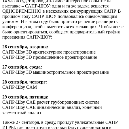
14 часов будет проходить самое интересное событие на
выставке – САПР-ШОУ: одна и та же задача решается
ОДНОВРЕМЕННО в нескольких конкурирующих САПР. В
прошлом году САПР-ШОУ пользовались ошеломляющим
успехом. И в этом году было принято решение расширить
конференц-зал, чтобы вместить всех желающих. Чтобы легче
было ориентироваться, сообщаем предварительный график
проведения САПР-ШОУ:
26 сентября, вторник:
САПР-Шоу 3D архитектурное проектирование
САПР-Шоу 3D промышленное проектирование
27 сентября, среда:
САПР-Шоу 3D машиностроительное проектирование
28 сентября, четверг:
САПР-Шоу CAM
29 сентября, пятница:
САПР-Шоу CAE расчет трубопроводных систем
САПР-Шоу CAE динамический анализ, конечный
элементный анализ
Также 27 сентября, в среду, пройдут увлекательные САПР-
ИГРЫ, где посетители выставки будут соревноваться в