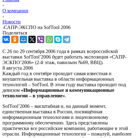
-
О компании
-
Новости
-
САПР-ЭКСПО на SofTool 2006
Поделиться
С 26 по 29 сентября 2006 года в рамках всероссийской
выставки SofTool’2006 будет работать экспозиция «САПР-
ЭСКПО’2006» (2-й этаж, павильон №69, ВВЦ).
8 августа 2006
Каждый год в сентябре проходит самая известная и
внушительная выставка в области информационных
технологий – SofTool. В этом году выставка проходит под
девизом
«Информационные и коммуникационные
технологии – в управление»
.
SofTool’2006 – масштабная и, на данный момент,
единственная выставка в России, посвящённая
информационным технологиям и лицензионному
программному обеспечению. Здесь представлены
практически все российские компании, работающие в этой
отрасли. Информационные технологии – пожалуй, наиболее