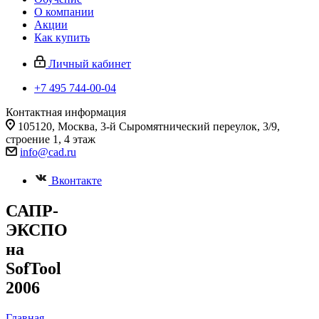
О компании
Акции
Как купить
Личный кабинет
+7 495 744-00-04
Контактная информация
105120, Москва, 3-й Сыромятнический переулок, 3/9,
строение 1, 4 этаж
info@cad.ru
Вконтакте
САПР-
ЭКСПО
на
SofTool
2006
Главная