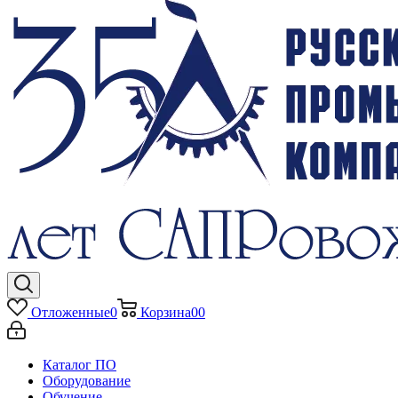
Отложенные
0
Корзина
0
0
Каталог ПО
Оборудование
Обучение