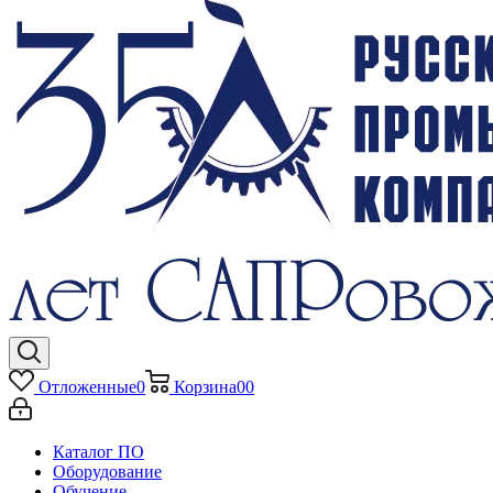
Отложенные
0
Корзина
0
0
Каталог ПО
Оборудование
Обучение