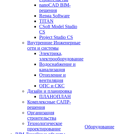
nanoCAD BIM-
решения
Renga Software
TITAN
CSoft Model Studio
CS
Project Studio CS
Внутренние Инженерные
сети и системы
Электрика,
электрооборудование
Водоснабжение и
канализация
Отопление и
вентиляция
ОПС и СКС
Дизайн и планировка
ПЛАНОПЛАН
Комплексные САПР-
решения
Организация
строительства
Технологическое
Оборудование
проектирование