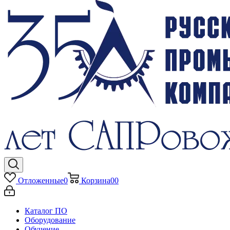
Отложенные
0
Корзина
0
0
Каталог ПО
Оборудование
Обучение