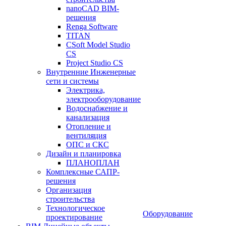
nanoCAD BIM-
решения
Renga Software
TITAN
CSoft Model Studio
CS
Project Studio CS
Внутренние Инженерные
сети и системы
Электрика,
электрооборудование
Водоснабжение и
канализация
Отопление и
вентиляция
ОПС и СКС
Дизайн и планировка
ПЛАНОПЛАН
Комплексные САПР-
решения
Организация
строительства
Технологическое
Оборудование
проектирование