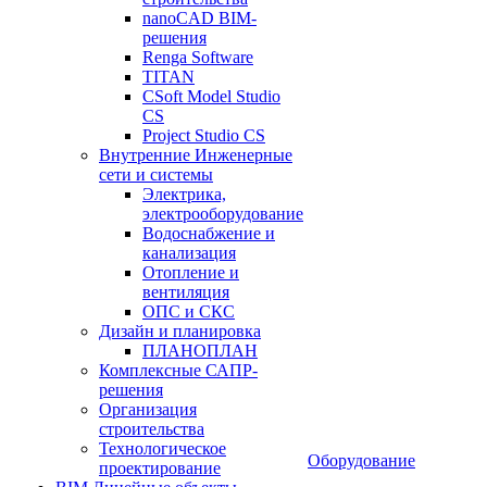
nanoCAD BIM-
решения
Renga Software
TITAN
CSoft Model Studio
CS
Project Studio CS
Внутренние Инженерные
сети и системы
Электрика,
электрооборудование
Водоснабжение и
канализация
Отопление и
вентиляция
ОПС и СКС
Дизайн и планировка
ПЛАНОПЛАН
Комплексные САПР-
решения
Организация
строительства
Технологическое
Оборудование
проектирование