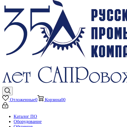
Отложенные
0
Корзина
0
0
Каталог ПО
Оборудование
Обучение